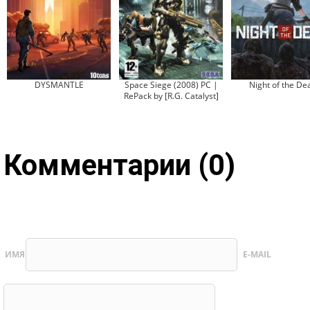
DYSMANTLE
Space Siege (2008) PC |
Night of the De
RePack by [R.G. Catalyst]
Комментарии (0)
ИМЯ
E-MAIL