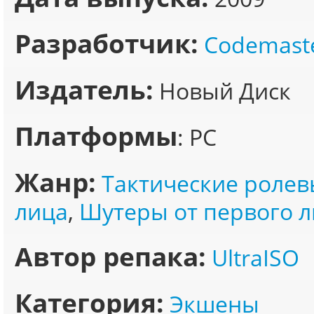
Разработчик:
Codemast
Издатель:
Новый Диск
Платформы
: PC
Жанр:
Тактические ролев
лица
,
Шутеры от первого 
Автор репака:
UltraISO
Категория:
Экшены