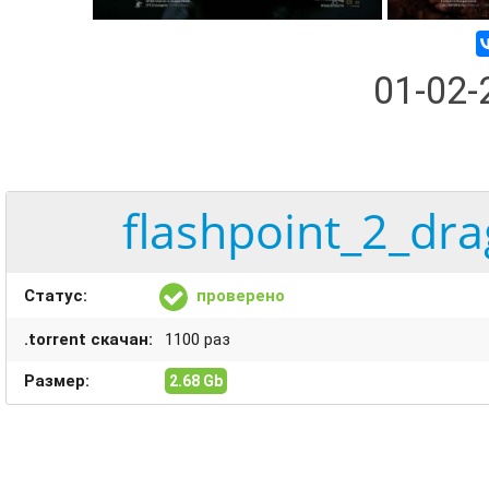
01-02
flashpoint_2_dra
Статус:
проверено
.torrent скачан:
1100 раз
Размер:
2.68 Gb