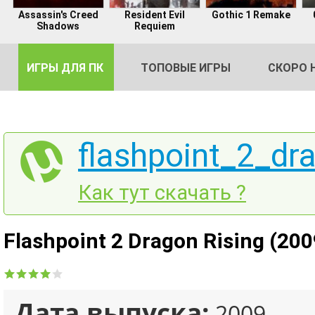
Assassin's Creed
Resident Evil
Gothic 1 Remake
Shadows
Requiem
ИГРЫ ДЛЯ ПК
ТОПОВЫЕ ИГРЫ
СКОРО 
flashpoint_2_dra
DE
Как тут скачать ?
2
Flashpoint 2 Dragon Rising (200
Дата выпуска:
2009