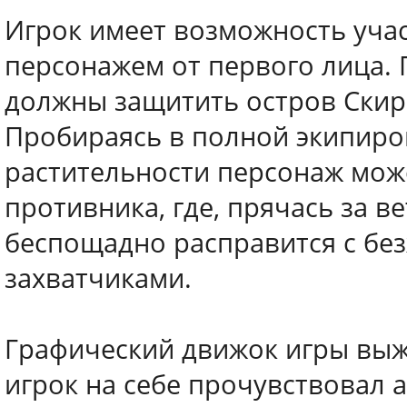
Игрок имеет возможность учас
персонажем от первого лица. 
должны защитить остров Скира
Пробираясь в полной экипиров
растительности персонаж може
противника, где, прячась за в
беспощадно расправится с бе
захватчиками.
Графический движок игры выжи
игрок на себе прочувствовал 