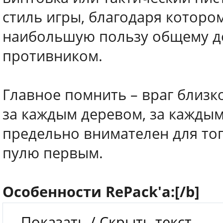
стиль игры, благодаря которо
наибольшую пользу общему де
противником.
Главное помнить – враг близк
за каждым деревом, за каждым
предельно внимателен для тог
пулю первым.
Особенности RePack'a:
[/b]
Показать / Скрыть текст