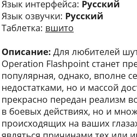
Язык интерфейса:
Русский
Язык озвучки:
Русский
Таблетка:
вшито
Описание:
Для любителей шут
Operation Flashpoint станет п
популярная, однако, вполне с
недостатками, но и массой дос
прекрасно передан реализм во
в боевых действиях, но и мно
происходящих на ваших глаза
являться причинами тех или ин