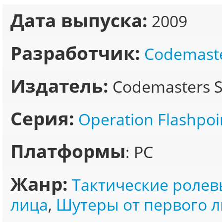
Дата выпуска:
2009
Разработчик:
Codemast
Издатель:
Codemasters S
Серия:
Operation Flashpoi
Платформы
: PC
Жанр:
Тактические ролев
лица
,
Шутеры от первого 