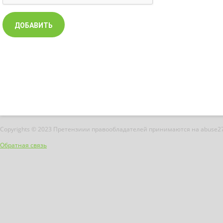
Copyrights © 2023 Претензиии правообладателей принимаются на abuse2
Обратная связь