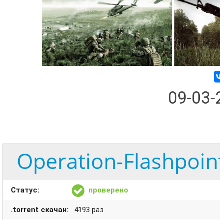
09-03
Operation-Flashpoin
Статус:
проверено
.torrent скачан:
4193 раз