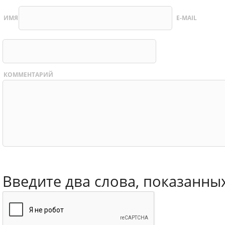
ИМЯ
E-MAIL
КОММЕНТАРИЙ
Введите два слова, показанны