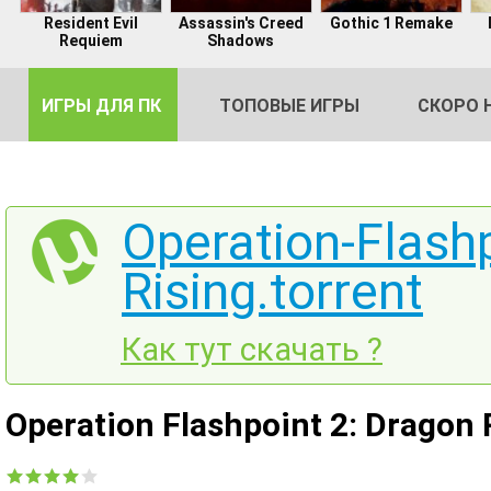
Resident Evil
Assassin's Creed
Gothic 1 Remake
Requiem
Shadows
ИГРЫ ДЛЯ ПК
ТОПОВЫЕ ИГРЫ
СКОРО 
Operation-Flash
Rising.torrent
DE
2
Как тут скачать ?
Operation Flashpoint 2: Dragon 