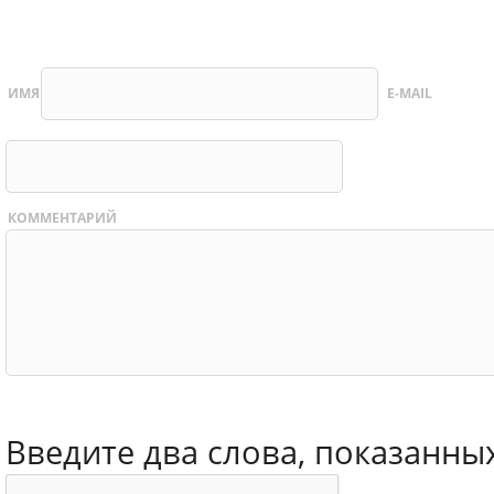
ИМЯ
E-MAIL
КОММЕНТАРИЙ
Введите два слова, показанны