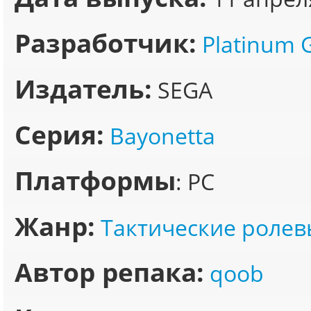
Разработчик:
Platinum
Издатель:
SEGA
Серия:
Bayonetta
Платформы
: PC
Жанр:
Тактические ролев
Автор репака:
qoob