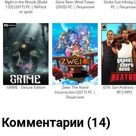
Night in the Woods [Build
Gene Rain: Wind Tower
Strike Suit Infinity 
133] (2017) PC | RePack
(2020) PC | Лицензия
PC | Лицензи
от qoob
GRIME - Deluxe Edition
Zwei: The Ilvard
GTA: San Andreas 
Insurrection (2017) PC |
RP [+MP]
Лицензия
Комментарии (14)