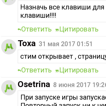
Назначь все клавиши для
клавиши!!!!
Ответить
Цитировать
Toxa
31 мая 2017 01:51
стим открывает , страницу 
Ответить
Цитировать
Osetrina
8 июня 2017 19:2
При запуске игры запускае
Повторный запуск ни к че