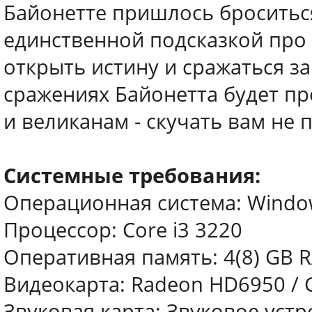
Байонетте пришлось броситься
единственной подсказкой про
открыть истину и сражаться з
сражениях Байонетта будет п
и великанам - скучать вам не 
Системные требования:
Операционная система: Window
Процессор: Core i3 3220
Оперативная память: 4(8) GB 
Видеокарта: Radeon HD6950 / 
Звуковая карта: Звуковое устр