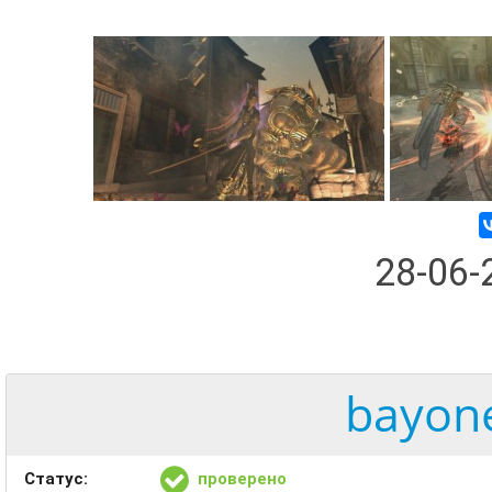
28-06
bayone
Статус:
проверено