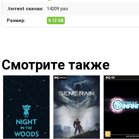
.torrent скачан:
14209 раз
Размер:
9.12 GB
Смотрите также