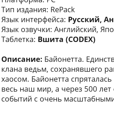
Тип издания: RePack
Язык интерфейса:
Русский, А
Язык озвучки: Английский, Яп
Таблетка:
Вшита (CODEX)
Описание:
Байонетта. Единст
клана ведьм, сохранявшего ра
хаосом. Байонетта спряталась
весь наш мир, а через 500 лет
событий с очень масштабными