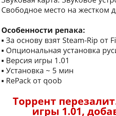
Свободное место на жестком д
Особенности репака:
▪ За основу взят Steam-Rip от F
▪ Опциональная установка рус
▪ Версия игры 1.01
▪ Установка ~ 5 мин
▪ RePack от qoob
Торрент перезалит
игры 1.01, доба