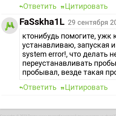
Ответить
Цитировать
FaSskha1L
29 сентября 2
ктонибудь помогите, ужк к
устанавливаю, запуская и 
system error!, что делать 
переустанавливать пробыв
пробывал, везде такая п
Ответить
Цитировать
Copyrights © 2023 Претензиии правообладателей принимаются на abuse2