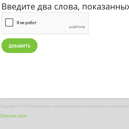
Введите два слова, показанны
Copyrights © 2023 Претензиии правообладателей принимаются на abuse2
Обратная связь