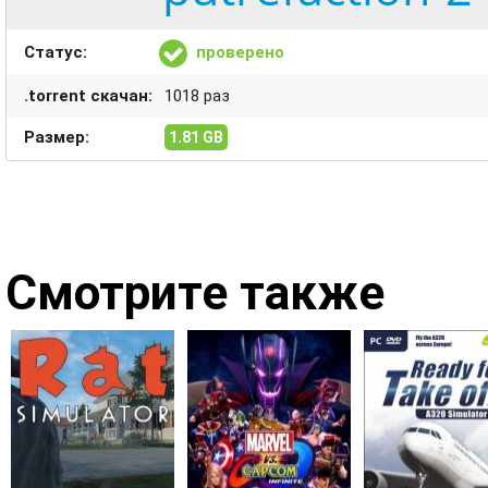
Статус:
проверено
.torrent скачан:
1018 раз
Размер:
1.81 GB
Смотрите также