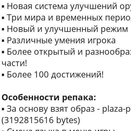
▪ Новая система улучшений ор
▪ Три мира и временных перио
▪ Новый и улучшенный режим
▪ Различные умения игрока
▪ Более открытый и разнообра
части!
▪ Более 100 достижений!
Особенности репака:
▪ За основу взят образ - plaza-p
(3192815616 bytes)