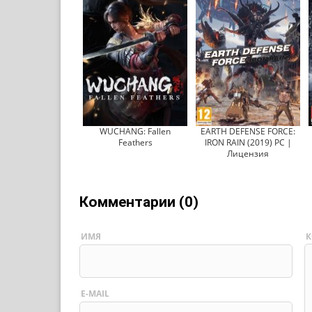
WUCHANG: Fallen
EARTH DEFENSE FORCE:
Feathers
IRON RAIN (2019) PC |
Лицензия
Комментарии (0)
ИМЯ
К
E-MAIL