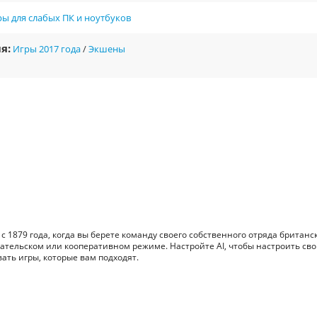
ы для слабых ПК и ноутбуков
я:
Игры 2017 года
/
Экшены
1879 года, когда вы берете команду своего собственного отряда британс
ательском или кооперативном режиме. Настройте AI, чтобы настроить св
ать игры, которые вам подходят.