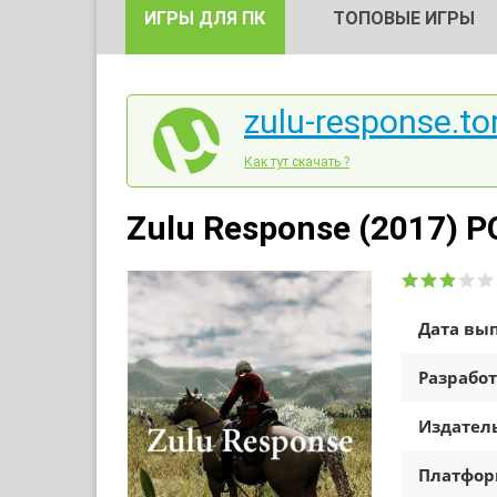
ИГРЫ ДЛЯ ПК
ТОПОВЫЕ ИГРЫ
zulu-response.to
Как тут скачать ?
Zulu Response (2017) P
Дата вып
Разработ
Издатель
Платфо