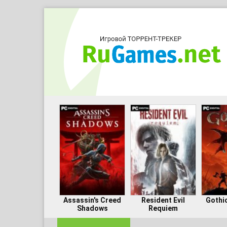
Assassin's Creed
Resident Evil
Gothi
Shadows
Requiem