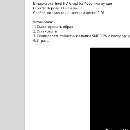
Видеокарта: Intel HD Graphics 4000 или лучше
DirectX: Версии 11 или выше
Свободного места на жестком диске: 2 Гб
Установка:
1. Смонтировать образ
2. Установить
3. Скопировать таблетку из папки SKIDROW в папку где 
4. Играть