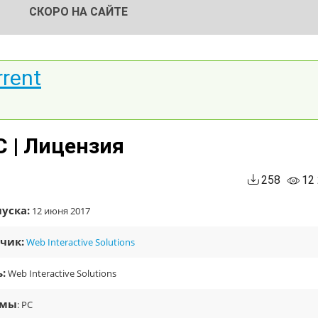
СКОРО НА САЙТЕ
rrent
C | Лицензия
258
12
уска:
12 июня 2017
чик:
Web Interactive Solutions
:
Web Interactive Solutions
рмы
: PC