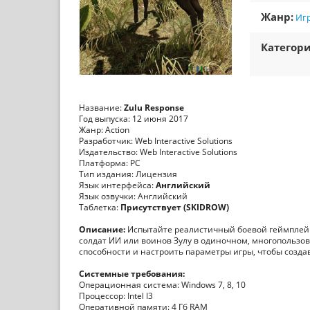
Жанр:
Игр
Категори
Название:
Zulu Response
Год выпуска: 12 июня 2017
Жанр: Action
Разработчик: Web Interactive Solutions
Издательство: Web Interactive Solutions
Платформа: PC
Тип издания: Лицензия
Язык интерфейса:
Английский
Язык озвучки: Английский
Таблетка:
Присутствует (SKIDROW)
Описание:
Испытайте реалистичный боевой геймплей с 
солдат ИИ или воинов Зулу в одиночном, многопользов
способности и настроить параметры игры, чтобы создав
Системные требования:
Операционная система: Windows 7, 8, 10
Процессор: Intel I3
Оперативной памяти: 4 Гб RAM