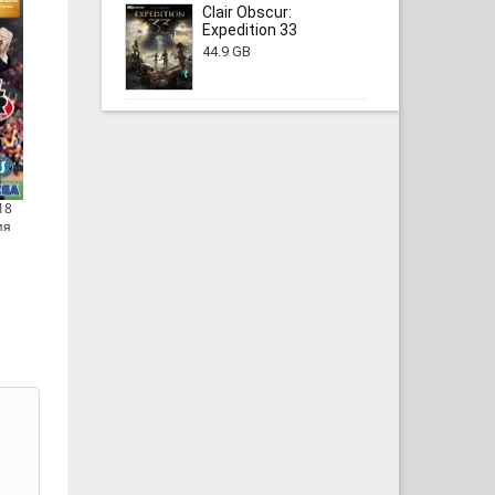
Clair Obscur:
Expedition 33
44.9 GB
18
ия