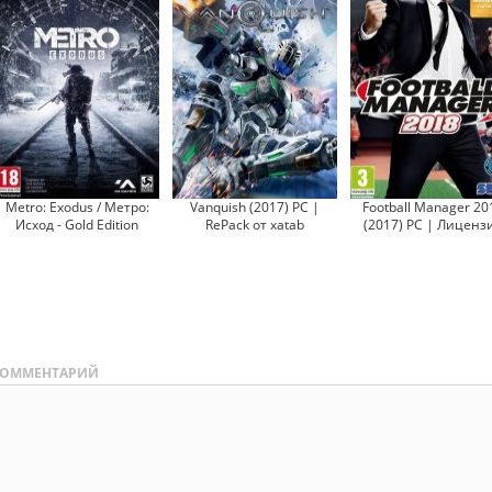
Metro: Exodus / Метро:
Vanquish (2017) PC |
Football Manager 20
Исход - Gold Edition
RePack от xatab
(2017) PC | Лиценз
ОММЕНТАРИЙ