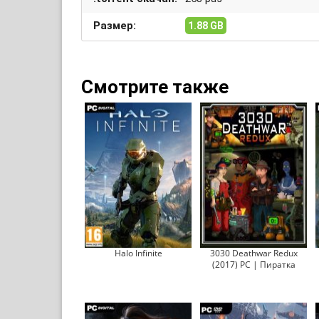
Размер:
1.88 GB
Смотрите также
Halo Infinite
3030 Deathwar Redux
(2017) PC | Пиратка