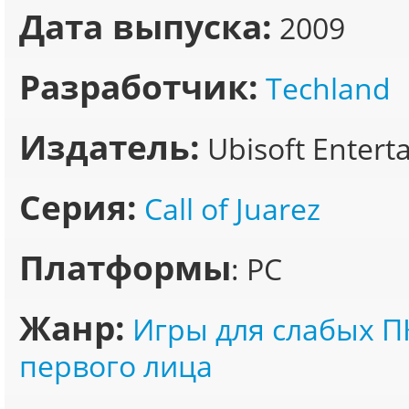
Дата выпуска:
2009
Разработчик:
Techland
Издатель:
Ubisoft Entert
Серия:
Call of Juarez
Платформы
: PC
Жанр:
Игры для слабых П
первого лица