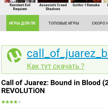
Resident Evil
Assassin's Creed
Gothic 1 Remake
Requiem
Shadows
ИГРЫ ДЛЯ ПК
ТОПОВЫЕ ИГРЫ
СКОРО 
call_of_juarez_
DE
Как тут скачать ?
2
Call of Juarez: Bound in Blood (
REVOLUTiON