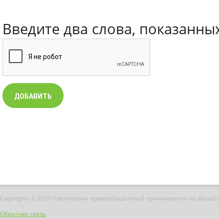
Введите два слова, показанны
Copyrights © 2023 Претензиии правообладателей принимаются на abuse2
Обратная связь