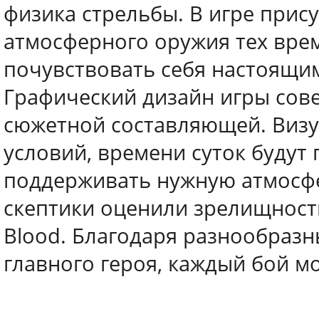
физика стрельбы. В игре прис
атмосферного оружия тех врем
почувствовать себя настоящи
Графический дизайн игры сов
сюжетной составляющей. Визу
условий, времени суток будут 
поддерживать нужную атмосфе
скептики оценили зрелищность с
Blood. Благодаря разнообраз
главного героя, каждый бой м