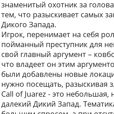
знаменитый охотник за голова
тем, что разыскивает самых з
Дикого Запада.
Игрок, перенимает на себя ро
пойманный преступник для не
свой главный аргумент – ковб
что владеет он этим аргумент
были добавлены новые локаци
нужно посещать, разыскивая 
Call of Juarez - это небольшая
далекий Дикий Запад. Тематик
большим спросом, а при отсут