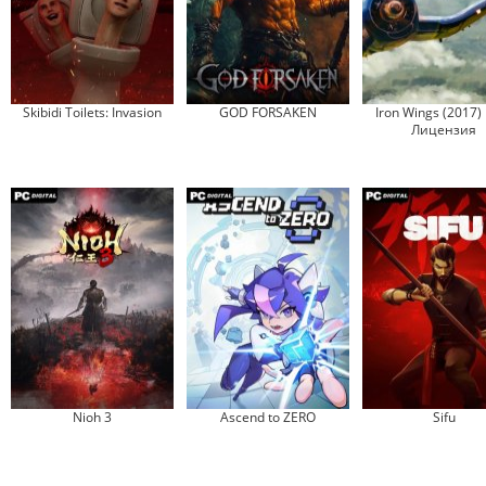
Skibidi Toilets: Invasion
GOD FORSAKEN
Iron Wings (2017)
Лицензия
Nioh 3
Ascend to ZERO
Sifu