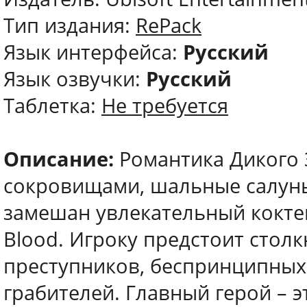
Тип издания:
RePack
Язык интерфейса:
Русский
Язык озвучки:
Русский
Таблетка:
Не требуется
Описание:
Романтика Дикого 
сокровищами, шальные салуны
замешан увлекательный коктейл
Blood. Игроку предстоит стол
преступников, беспринципны
грабителей. Главный герой – э