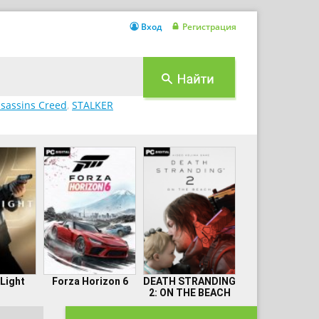
Вход
Регистрация
sassins Creed
,
STALKER
 Light
Forza Horizon 6
DEATH STRANDING
2: ON THE BEACH