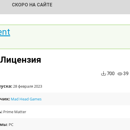
СКОРО НА САЙТЕ
ent
| Лицензия
700
39
уска:
28 февраля 2023
чик:
Mad Head Games
:
Prime Matter
рмы
: PC