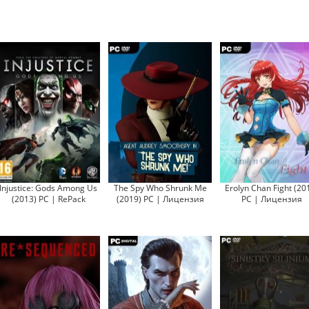
Injustice: Gods Among Us
The Spy Who Shrunk Me
Erolyn Chan Fight (20
(2013) PC | RePack
(2019) PC | Лицензия
PC | Лицензия