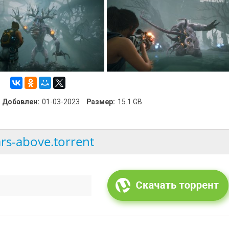
Добавлен:
01-03-2023
Размер:
15.1 GB
ars-above.torrent