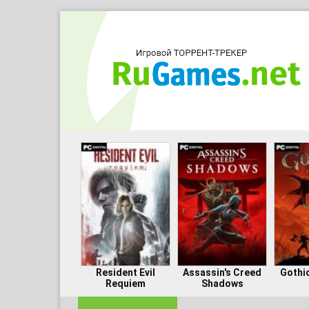
Resident Evil
Assassin's Creed
Gothi
Requiem
Shadows