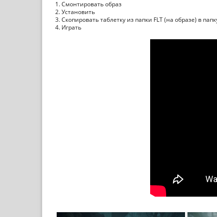
1. Смонтировать образ
2. Установить
3. Скопировать таблетку из папки FLT (на образе) в пап
4. Играть