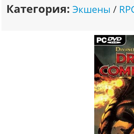
Категория:
Экшены
/
RP