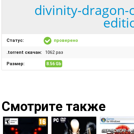
divinity-dragon
editi
Статус:
проверено
.torrent скачан:
1062 раз
Размер:
8.56 Gb
Смотрите также