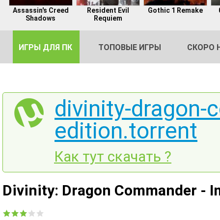
Assassin's Creed
Resident Evil
Gothic 1 Remake
Shadows
Requiem
ИГРЫ ДЛЯ ПК
ТОПОВЫЕ ИГРЫ
СКОРО 
divinity-dragon
edition.torrent
DE
2
Как тут скачать ?
Divinity: Dragon Commander - Im