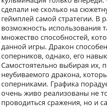
кульминация только впереди.
сделали не сколько на сюжетн
геймплей самой стратегии. В 
возможность использования та
множество способностей, кот
данной игры. Дракон способе
соперников, однако, его навы
Самостоятельно выбирая их, 
неубиваемого дракона, котор
соперниками. Графика порадуе
очень живо реализованы не то
проводиться сражения, но и 