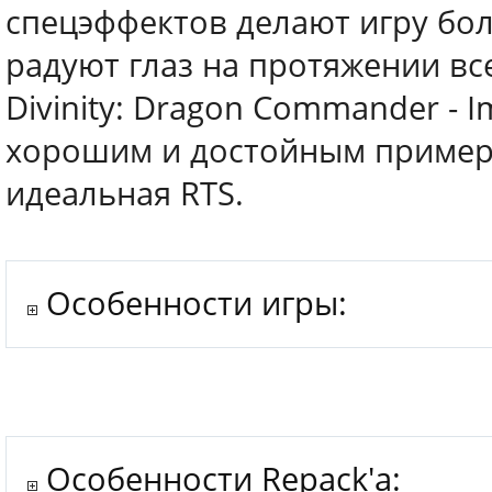
спецэффектов делают игру бол
радуют глаз на протяжении все
Divinity: Dragon Commander - I
хорошим и достойным примеро
идеальная RTS.
Особенности игры:
Особенности Repack'a: