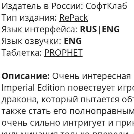
Издатель в России: СофтКлаб
Тип издания:
RePack
Язык интерфейса:
RUS|ENG
Язык озвучки:
ENG
Таблетка:
PROPHET
Описание:
Очень интересная и
Imperial Edition повествует и
дракона, который пытается об
также стать его полноправны
очень сильно интригует и при