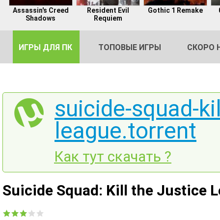
Assassin's Creed
Resident Evil
Gothic 1 Remake
Shadows
Requiem
ИГРЫ ДЛЯ ПК
ТОПОВЫЕ ИГРЫ
СКОРО 
suicide-squad-kil
league.torrent
DE
2
Как тут скачать ?
Suicide Squad: Kill the Justice 