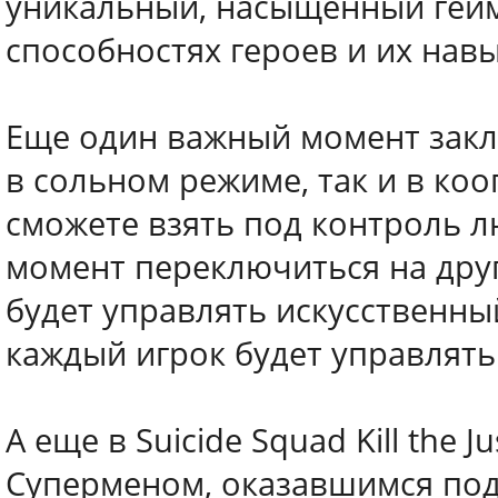
уникальный, насыщенный гей
способностях героев и их навы
Еще один важный момент заклю
в сольном режиме, так и в ко
сможете взять под контроль л
момент переключиться на друг
будет управлять искусственны
каждый игрок будет управлят
А еще в Suicide Squad Kill the 
Суперменом, оказавшимся под