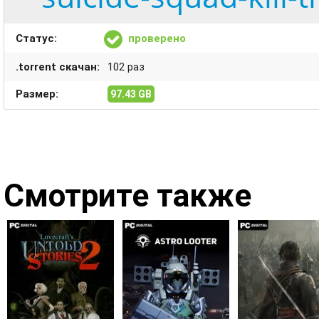
Статус:
проверено
.torrent скачан:
102 раз
Размер:
97.43 GB
Смотрите также