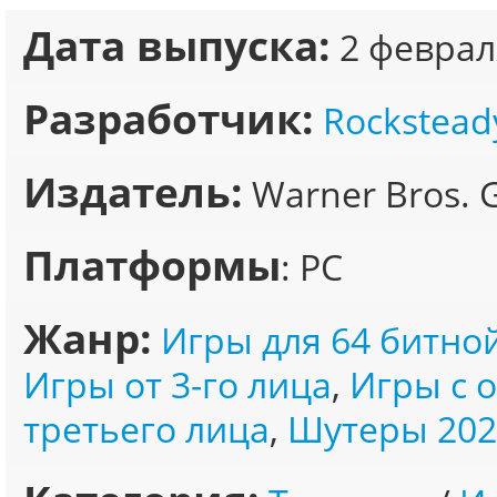
Дата выпуска:
2 феврал
Разработчик:
Rockstead
Издатель:
Warner Bros. 
Платформы
: PC
Жанр:
Игры для 64 битно
Игры от 3-го лица
,
Игры с 
третьего лица
,
Шутеры 202