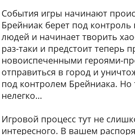
События игры начинают происх
Брейниак берет под контроль 
людей и начинает творить хао
раз-таки и предстоит теперь п
новоиспеченными героями-пр
отправиться в город и уничтож
под контролем Брейниака. Но 
нелегко…
Игровой процесс тут не слишк
интересного. В вашем распоря