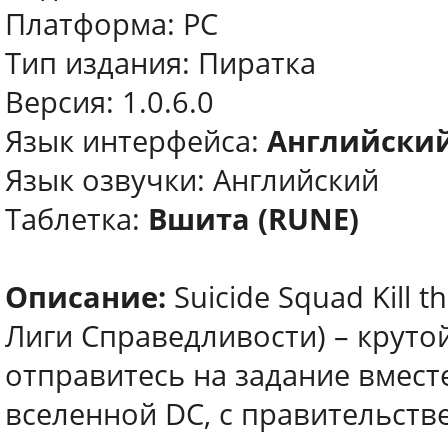
Платформа: PC
Тип издания: Пиратка
Версия: 1.0.6.0
Язык интерфейса:
Английский
Язык озвучки: Английский
Таблетка:
Вшита (RUNE)
Описание:
Suicide Squad Kill t
Лиги Справедливости) – круто
отправитесь на задание вмест
вселенной DC, с правительст