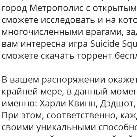
город Метрополис с открытым
сможете исследовать и на кот
многочисленными врагами, зад
вам интересна игра Suicide Squa
сможете скачать торрент бесп
В вашем распоряжении окажет
крайней мере, в данный момен
именно: Харли Квинн, Дэдшот,
При этом, соответственно, ка
своими уникальными способно