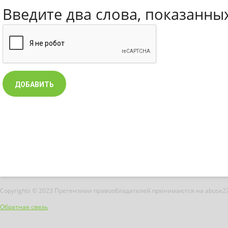
Введите два слова, показанны
Copyrights © 2023 Претензиии правообладателей принимаются на abuse2
Обратная связь