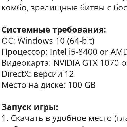
комбо, зрелищные битвы с бос
Системные требования:
ОС: Windows 10 (64-bit)
Процессор: Intel i5-8400 or AM
Видеокарта: NVIDIA GTX 1070 
DirectX: версии 12
Место на диске: 100 GB
Запуск игры:
1. Скачать в удобное место (г