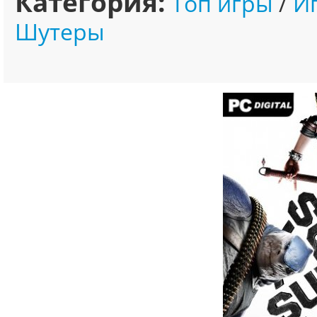
Категория:
Топ игры
/
И
Шутеры