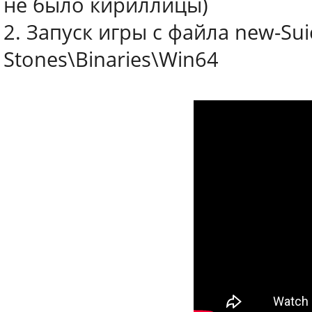
не было кириллицы)
2. Запуск игры с файла new-Sui
Stones\Binaries\Win64