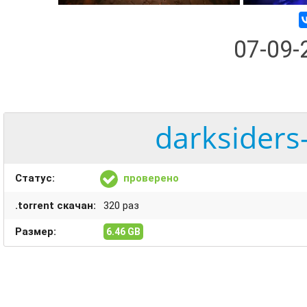
07-09
darksiders
Статус:
проверено
.torrent скачан:
320 раз
Размер:
6.46 GB