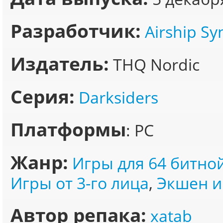
Разработчик:
Airship Sy
Издатель:
THQ Nordic
Серия:
Darksiders
Платформы
: PC
Жанр:
Игры для 64 битно
Игры от 3-го лица
,
Экшен и
Автор репака:
xatab