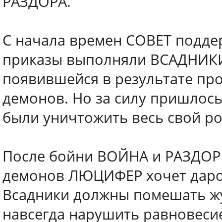
РАЗДОРА.
С начала времен СОВЕТ подде
приказы выполняли ВСАДНИКИ
появившейся в результате про
демонов. Но за силу пришлос
были уничтожить весь свой ро
После бойни ВОЙНА и РАЗДОР 
демонов ЛЮЦИФЕР хочет даро
Всадники должны помешать жу
навсегда нарушить равновесие