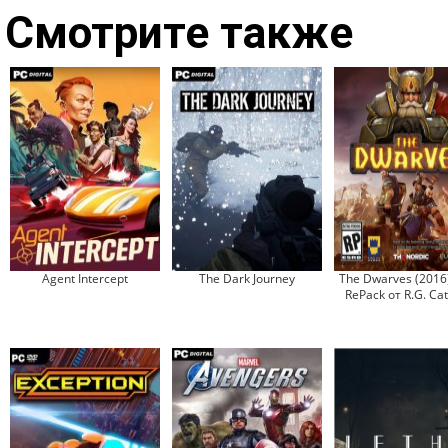
Смотрите также
Agent Intercept
The Dark Journey
The Dwarves (2016
RePack от R.G. Cat