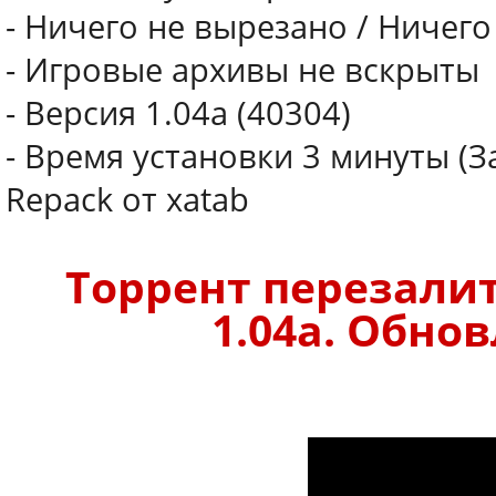
- Ничего не вырезано / Ничег
- Игровые архивы не вскрыты
- Версия 1.04a (40304)
- Время установки 3 минуты (
Repack от xatab
Торрент перезалит
1.04a. Обнов