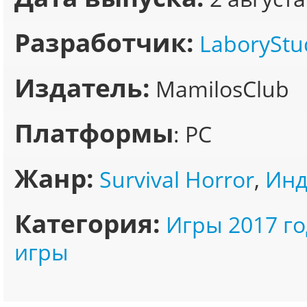
Разработчик:
LaboryStu
Издатель:
MamilosClub
Платформы
: PC
Жанр:
Survival Horror
,
Инд
Категория:
Игры 2017 го
игры