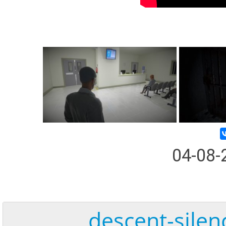
04-08
descent-silen