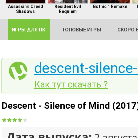
Assassin's Creed
Resident Evil
Gothic 1 Remake
Shadows
Requiem
ИГРЫ ДЛЯ ПК
ТОПОВЫЕ ИГРЫ
СКОРО 
descent-silence-
DE
Как тут скачать ?
2
Descent - Silence of Mind (201
Дата выпуска:
2 августа