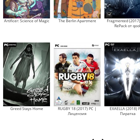
Artificer: Science of Magic
The Berlin Apartment
Fragmented (2017)
RePack от qoo
Greed Stays Home
RUGBY 18 (2017) PC |
EXAELLA (2018) 
Лицензия
Пиратка