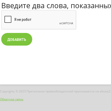
Введите два слова, показанны
Copyrights © 2023 Претензиии правообладателей принимаются на abuse2
Обратная связь