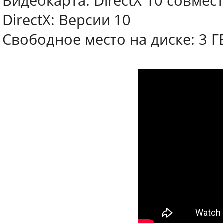
Видеокарта: DirectX 10 совмес
DirectX: Версии 10
Свободное место на диске: 3 Г