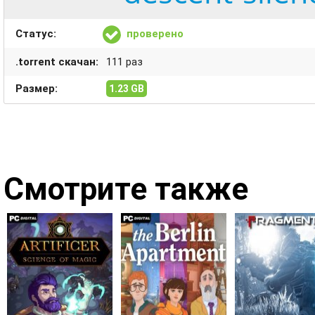
Статус:
проверено
.torrent скачан:
111 раз
Размер:
1.23 GB
Смотрите также