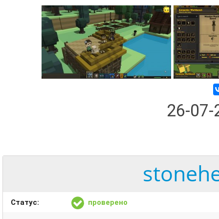
26-07
stonehe
Статус:
проверено