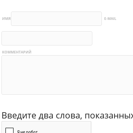
ИМЯ
E-MAIL
КОММЕНТАРИЙ
Введите два слова, показанны