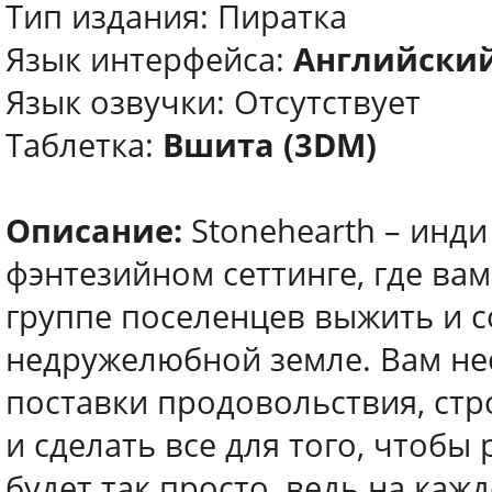
Тип издания: Пиратка
Язык интерфейса:
Английски
Язык озвучки: Отсутствует
Таблетка:
Вшита (3DM)
Описание:
Stonehearth – инд
фэнтезийном сеттинге, где в
группе поселенцев выжить и с
недружелюбной земле. Вам не
поставки продовольствия, стр
и сделать все для того, чтобы
будет так просто, ведь на каж