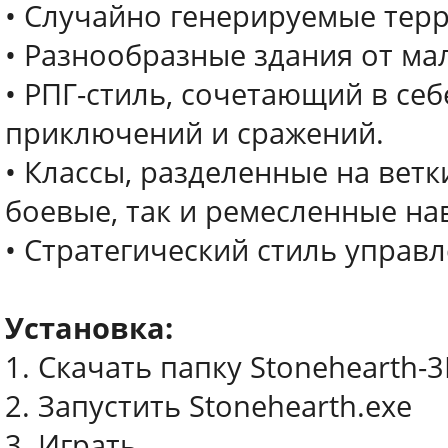
• Случайно генерируемые терр
• Разнообразные здания от ма
• РПГ-стиль, сочетающий в се
приключений и сражений.
• Классы, разделенные на вет
боевые, так и ремесленные на
• Стратегический стиль управ
Установка:
1. Скачать папку Stonehearth-
2. Запустить Stonehearth.exe
3. Играть