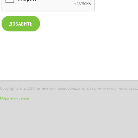
Copyrights © 2023 Претензиии правообладателей принимаются на abuse2
Обратная связь