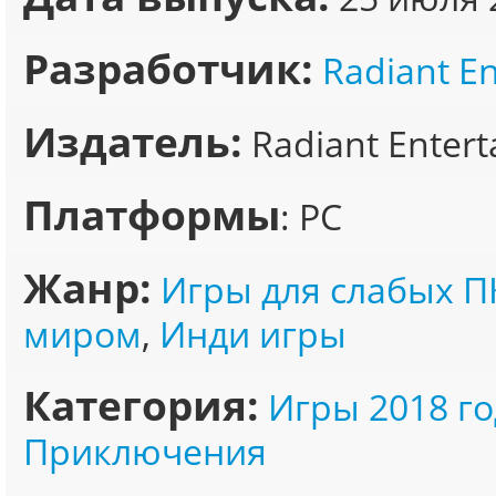
Разработчик:
Radiant E
Издатель:
Radiant Enter
Платформы
: PC
Жанр:
Игры для слабых П
миром
,
Инди игры
Категория:
Игры 2018 го
Приключения