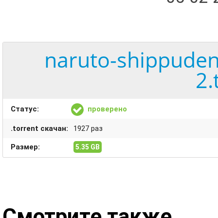
naruto-shippuden
2.
Статус:
проверено
.torrent скачан:
1927 раз
Размер:
5.35 GB
Смотрите также