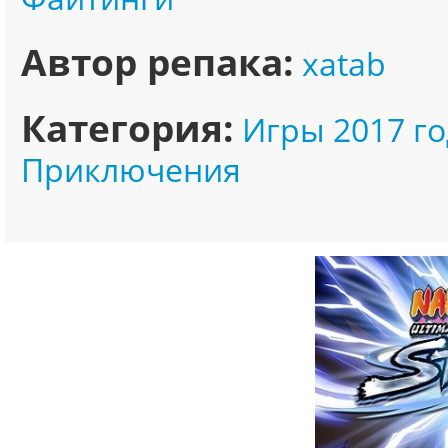
Автор репака:
xatab
Категория:
Игры 2017 го
Приключения