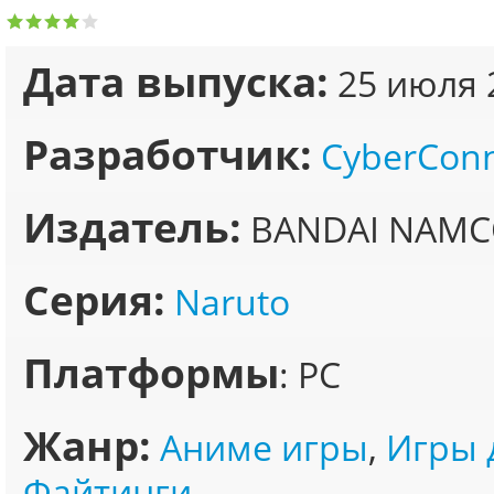
Дата выпуска:
25 июля 
Разработчик:
CyberCon
Издатель:
BANDAI NAMCO
Серия:
Naruto
Платформы
: PC
Жанр:
Аниме игры
,
Игры 
Файтинги