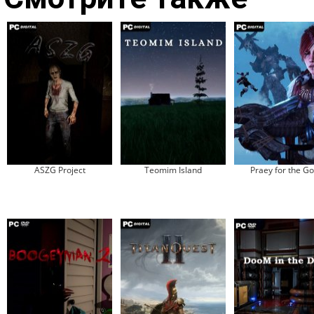
ASZG Project
Teomim Island
Praey for the G