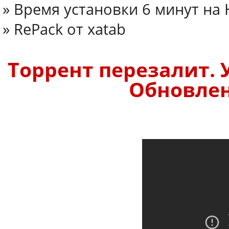
» Время установки 6 минут на
» RePack от xatab
Торрент перезалит. 
Обновлено