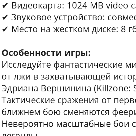
✔ Видеокарта: 1024 MB video c
✔ Звуковое устройство: совмес
✔ Место на жестком диске: 8 г
Особенности игры:
Исследуйте фантастические м
от лжи в захватывающей истори
Эдриана Вершинина (Killzone: Sha
Тактические сражения от перв
ближнем бою сменяются феер
Невероятно масштабные бои с
легенды.