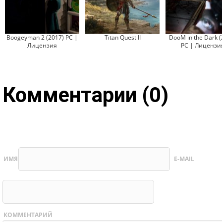
Boogeyman 2 (2017) PC |
Titan Quest II
DooM in the Dark (
Лицензия
PC | Лицензи
Комментарии (0)
ИМЯ
E-MAIL
КОММЕНТАРИЙ