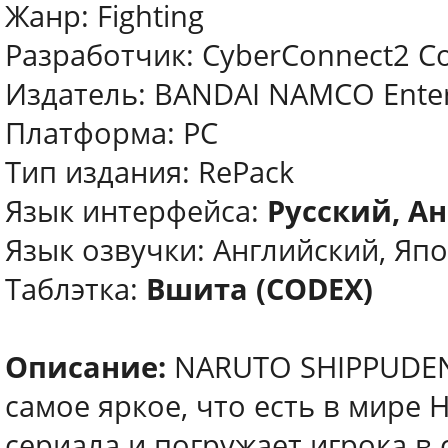
Жанр: Fighting
Разработчик: CyberConnect2 Co.
Издатель: BANDAI NAMCO Ente
Платформа: PC
Тип издания: RePack
Язык интерфейса:
Русский, А
Язык озвучки: Английский, Яп
Таблэтка:
Вшита (CODEX)
Описание:
NARUTO SHIPPUDEN: 
самое яркое, что есть в мире 
сериала и погружает игрока в 