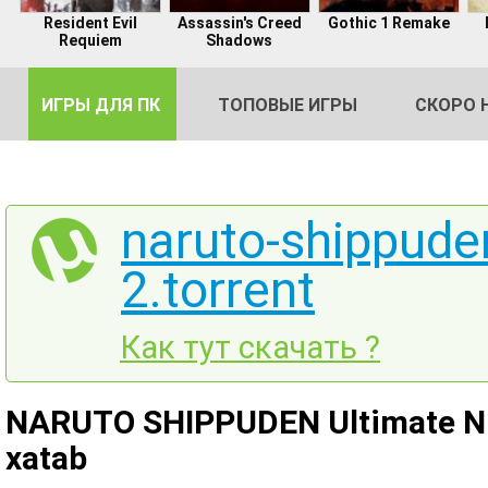
Resident Evil
Assassin's Creed
Gothic 1 Remake
Requiem
Shadows
ИГРЫ ДЛЯ ПК
ТОПОВЫЕ ИГРЫ
СКОРО 
naruto-shippuden
2.torrent
DE
2
Как тут скачать ?
NARUTO SHIPPUDEN Ultimate Ni
xatab