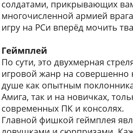
солдатами, прикрывающих вам
многочисленной армией врага.
игру на PCи вперёд мочить тв
Геймплей
По сути, это двухмерная стрел
игровой жанр на совершенно 
душе как опытным поклонника
Амига, так и на новичках, тол
современных ПК и консолях.
Главной фишкой геймплея яв
ловушками и сюрпризами. Каж