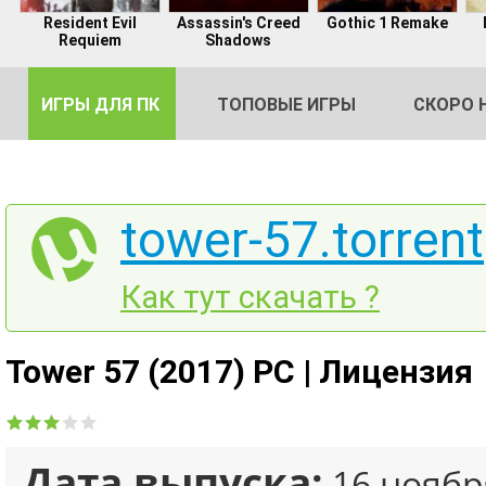
Resident Evil
Assassin's Creed
Gothic 1 Remake
Requiem
Shadows
ИГРЫ ДЛЯ ПК
ТОПОВЫЕ ИГРЫ
СКОРО 
tower-57.torrent
DE
Как тут скачать ?
2
Tower 57 (2017) PC | Лицензия
Дата выпуска:
16 ноябр