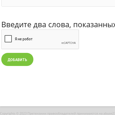
Введите два слова, показанны
Copyrights © 2023 Претензиии правообладателей принимаются на abuse2