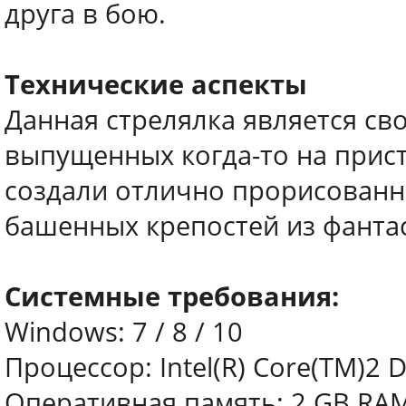
друга в бою.
Технические аспекты
Данная стрелялка является с
выпущенных когда-то на прист
создали отлично прорисованн
башенных крепостей из фантас
Системные требования:
Windows: 7 / 8 / 10
Процессор: Intel(R) Core(TM)2 
Оперативная память: 2 GB RA