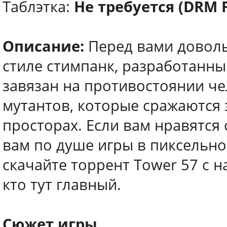
Таблэтка:
Не требуется (DRM 
Описание:
Перед вами доволь
стиле стимпанк, разработанны
завязан на противостоянии ч
мутантов, которые сражаются 
просторах. Если вам нравятся
вам по душе игры в пиксельн
скачайте торрент Tower 57 с н
кто тут главный.
Сюжет игры