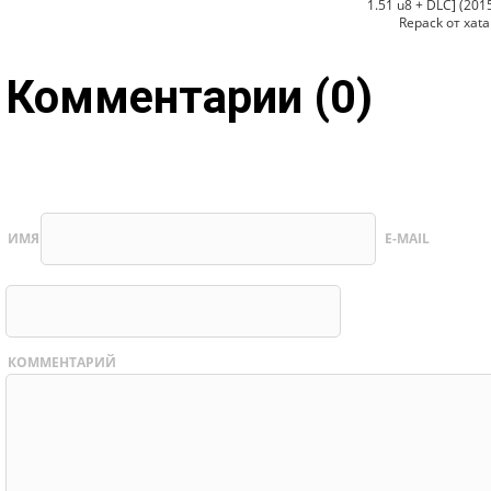
1.51 u8 + DLC] (201
Repack от xata
Комментарии (0)
ИМЯ
E-MAIL
КОММЕНТАРИЙ