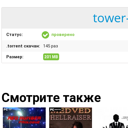
tower
Статус:
проверено
.torrent скачан:
145 раз
Размер:
201 MB
Смотрите также