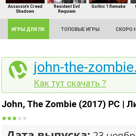
Assassin's Creed
Resident Evil
Gothic 1 Remake
Shadows
Requiem
ИГРЫ ДЛЯ ПК
ТОПОВЫЕ ИГРЫ
СКОРО 
john-the-zombie.
DE
Как тут скачать ?
2
John, The Zombie (2017) PC | 
Дата выпуска:
23 ноябр