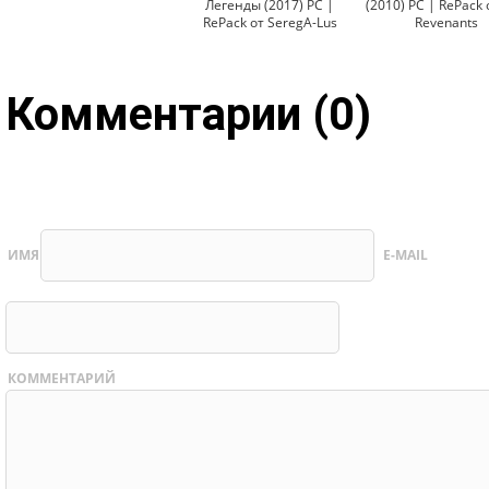
Легенды (2017) PC |
(2010) PC | RePack 
RePack от SeregA-Lus
Revenants
Комментарии (0)
ИМЯ
E-MAIL
КОММЕНТАРИЙ