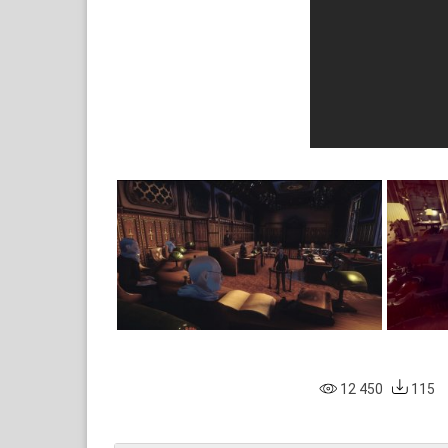
12 450
115