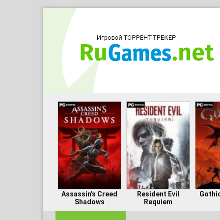
Assassin's Creed
Resident Evil
Gothi
Shadows
Requiem