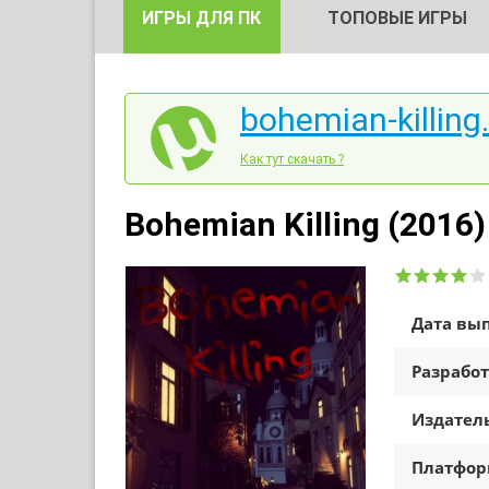
ИГРЫ ДЛЯ ПК
ТОПОВЫЕ ИГРЫ
bohemian-killing.
Как тут скачать ?
Bohemian Killing (2016)
Дата вып
Разработ
Издатель
Платфо