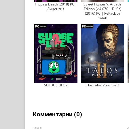
Flipping Death (2018) PC |
Street Fighter V: Arcade
Лицензия
Edition [v 4.070 + DLCs]
(2016) PC | RePack от
xatab
SLUDGE LIFE 2
The Talos Principle 2
Комментарии (0)
ИМЯ
К