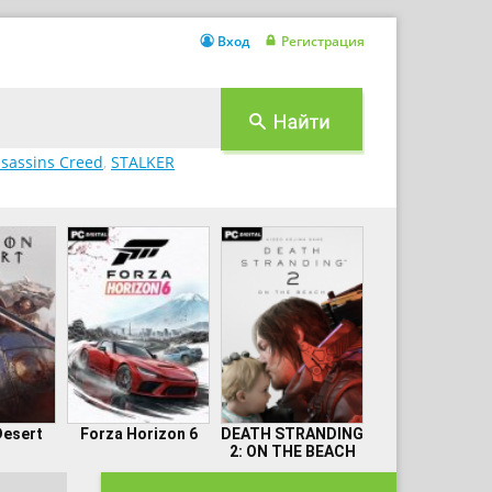
Вход
Регистрация
sassins Creed
,
STALKER
Desert
Forza Horizon 6
DEATH STRANDING
2: ON THE BEACH