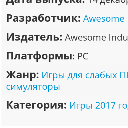
Разработчик:
Awesome I
Издатель:
Awesome Indus
Платформы
: PC
Жанр:
Игры для слабых П
симуляторы
Категория:
Игры 2017 го