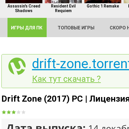
Assassin's Creed
Resident Evil
Gothic 1 Remake
Shadows
Requiem
ИГРЫ ДЛЯ ПК
ТОПОВЫЕ ИГРЫ
СКОРО 
drift-zone.torren
DE
Как тут скачать ?
2
Drift Zone (2017) PC | Лицензи
Дата выпуска:
14 декаб