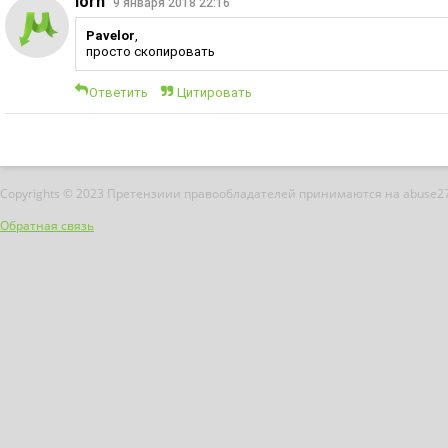
lorn
9 января 2018 22:16
Pavelor
,
просто скопировать
Ответить
Цитировать
Copyrights © 2023 Претензиии правообладателей принимаются на abuse2
Обратная связь