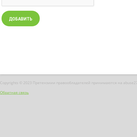
Copyrights © 2023 Претензиии правообладателей принимаются на abuse2
Обратная связь