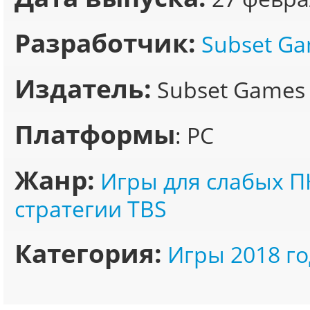
Разработчик:
Subset G
Издатель:
Subset Games
Платформы
: PC
Жанр:
Игры для слабых П
стратегии TBS
Категория:
Игры 2018 го