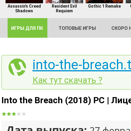
Assassin's Creed
Resident Evil
Gothic 1 Remake
Shadows
Requiem
ИГРЫ ДЛЯ ПК
ТОПОВЫЕ ИГРЫ
СКОРО 
into-the-breach.
DE
Как тут скачать ?
2
Into the Breach (2018) PC | Ли
Дата выпуска:
27 февра