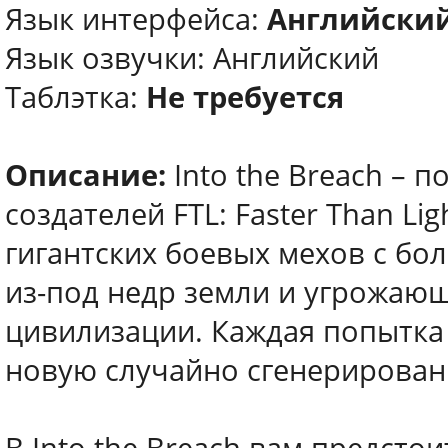
Язык интерфейса:
Английски
Язык oзвучки: Английский
Таблэтка:
Не требуется
Описание:
Into the Breach – 
создателей FTL: Faster Than Li
гигантских боевых мехов с б
из-под недр земли и угрожаю
цивилизации. Каждая попытка 
новую случайно сгенерирован