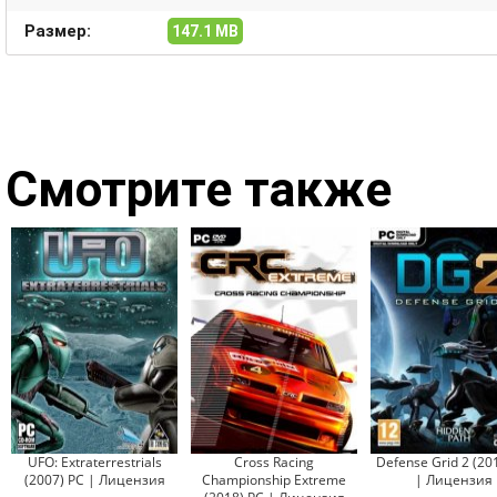
Размер:
147.1 MB
Смотрите также
UFO: Extraterrestrials
Cross Racing
Defense Grid 2 (20
(2007) PC | Лицензия
Championship Extreme
| Лицензия