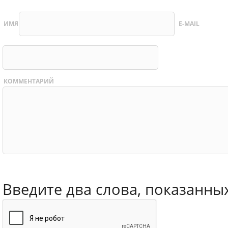
ИМЯ
E-MAIL
КОММЕНТАРИЙ
Введите два слова, показанны