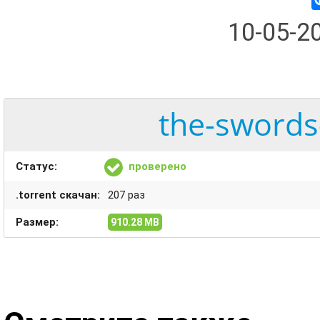
10-05-2
the-swords-
Статус:
проверено
.torrent скачан:
207 раз
Размер:
910.28 MB