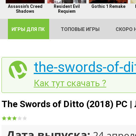
Assassin's Creed
Resident Evil
Gothic 1 Remake
Shadows
Requiem
ИГРЫ ДЛЯ ПК
ТОПОВЫЕ ИГРЫ
СКОРО 
the-swords-of-di
DE
Как тут скачать ?
2
The Swords of Ditto (2018) PC 
Дата выпуска:
24 апрел