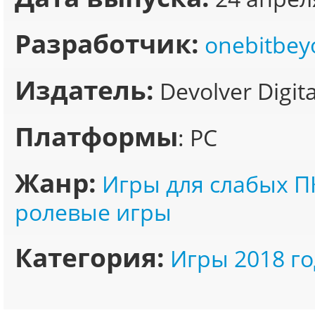
Разработчик:
onebitbey
Издатель:
Devolver Digita
Платформы
: PC
Жанр:
Игры для слабых П
ролевые игры
Категория:
Игры 2018 го