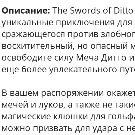
Описание:
The Swords of Ditto
уникальные приключения для 
сражающегося против злобног
восхитительный, но опасный м
освободите силу Меча Дитто и
еще более увлекательного пу
В вашем распоряжении окаже
мечей и луков, а также не та
магические клюшки для гольфа
можно призвать для удара с н