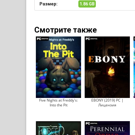
Размер:
1.86 GB
Смотрите также
Five Nights at Freddy's:
EBONY (2019) PC |
Into the Pit
Лицензия