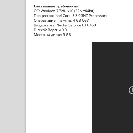
Системные требования:
ОС: Windows 7/8/8.1/10 (32bit/64bit)
Процессор: Intel Core i3 3.0GHZ Processors
Оперативная память: 4 GB ОЗУ
Видеокарта: Nvidia Geforce GTX 460
DirectX: Версии 9.0
Место на диске: 5 GB