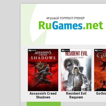
Assassin's Creed
Resident Evil
Gothi
Shadows
Requiem