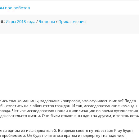
ры про роботов
я:
Игры 2018 года
/
Экшены
/
Приключения
лись только машины, задавались вопросом, что случилось в мире? Лидер
бы ответить на любопытство граждан. И так, исследовательские команды
города. Четыре исследователя нашли цивилизацию во время путешествия
 доказательств жизни. Они были отключены один за другим, и теперь оста
ется одним из исследователей. Во время своего путешествия Pray будет
 проблемами. Он будет считаться врагом и подвергнут нападению.