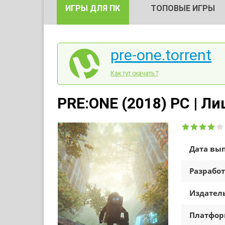
ИГРЫ ДЛЯ ПК
ТОПОВЫЕ ИГРЫ
pre-one.torrent
Как тут скачать ?
PRE:ONE (2018) PC | Л
Дата вып
Разработ
Издатель
Платфо