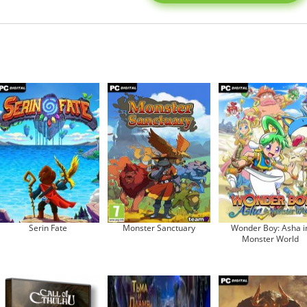
Serin Fate
Monster Sanctuary
Wonder Boy: Asha i
Monster World