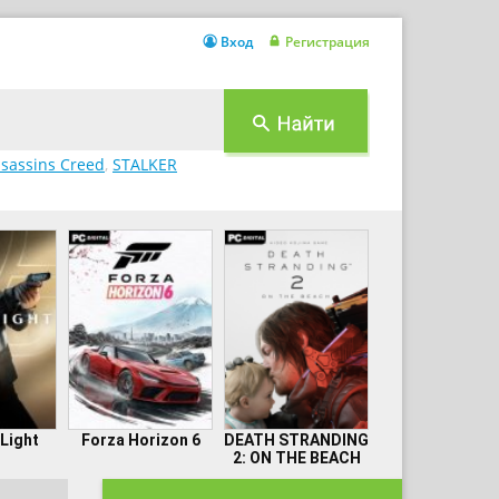
Вход
Регистрация
sassins Creed
,
STALKER
 Light
Forza Horizon 6
DEATH STRANDING
2: ON THE BEACH