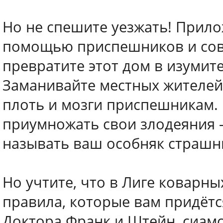
Но не спешите уезжать! Прил
помощью приспешников и сове
превратите этот дом в изумит
Заманивайте местных жителей
плоть и мозги приспешникам.
приумножать свои злодеяния —
называть ваш особняк страшн
Но учтите, что в Лиге коварны
правила, которые вам придётс
Доктора Франк и Штейн, сиам