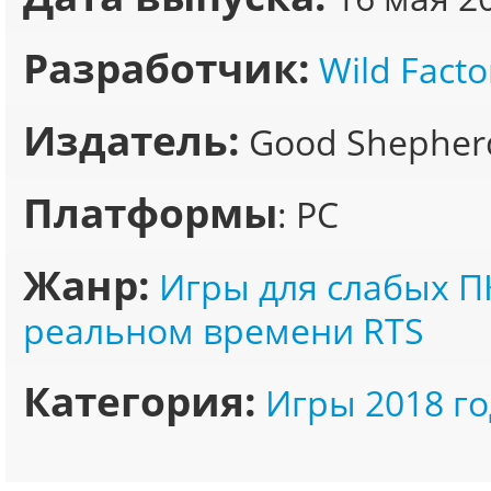
Разработчик:
Wild Facto
Издатель:
Good Shepherd
Платформы
: PC
Жанр:
Игры для слабых П
реальном времени RTS
Категория:
Игры 2018 го