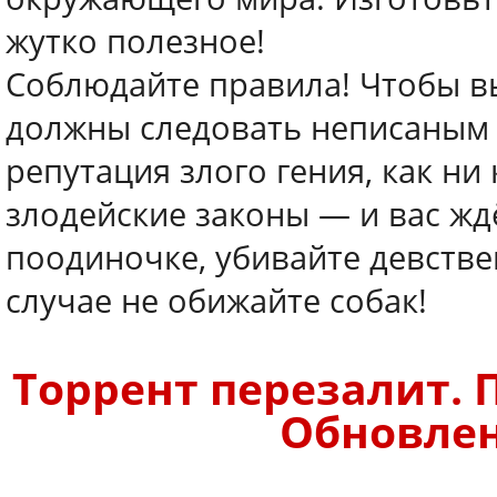
жутко полезное!
Соблюдайте правила! Чтобы выж
должны следовать неписаным 
репутация злого гения, как ни
злодейские законы — и вас жд
поодиночке, убивайте девстве
случае не обижайте собак!
Торрент перезалит. П
Обновлено