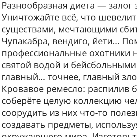
Разнообразная диета — залог
Уничтожайте всё, что шевели
существами, мечтающими сбит
Чупакабра, вендиго, йети… По
профессиональные охотники н
святой водой и бейсбольными 
главный… точнее, главный зло
Кровавое ремесло: распилив б
соберёте целую коллекцию чел
соорудить из них что-то полезн
создавать предметы, использу
окружающего мира. Изготовьте