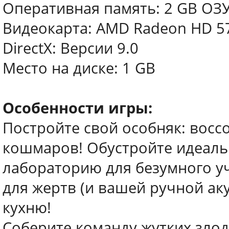
Оперативная память: 2 GB ОЗ
Видеокарта: AMD Radeon HD 575
DirectX: Версии 9.0
Место на диске: 1 GB
Особенности игры:
Постройте свой особняк: восс
кошмаров! Обустройте идеаль
лабораторию для безумного у
для жертв (и вашей ручной ак
кухню!
Соберите команду жутких зло