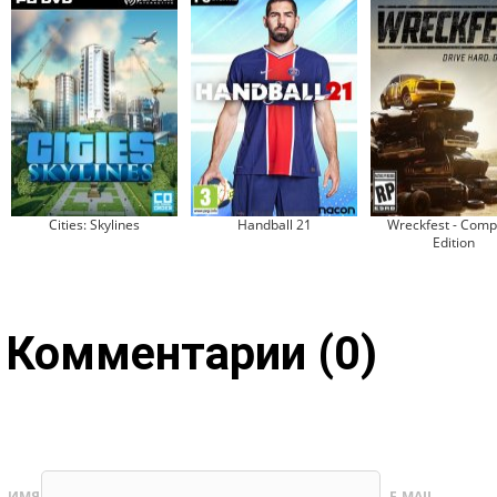
Cities: Skylines
Handball 21
Wreckfest - Comp
Edition
Комментарии (0)
ИМЯ
E-MAIL