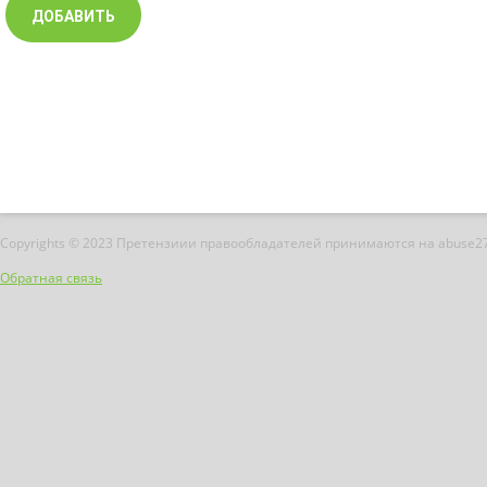
Copyrights © 2023 Претензиии правообладателей принимаются на abuse2
Обратная связь