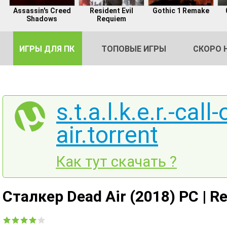
Assassin's Creed
Resident Evil
Gothic 1 Remake
Shadows
Requiem
ИГРЫ ДЛЯ ПК
ТОПОВЫЕ ИГРЫ
СКОРО 
s.t.a.l.k.e.r.-cal
air.torrent
DE
2
Как тут скачать ?
Сталкер Dead Air (2018) PC | R