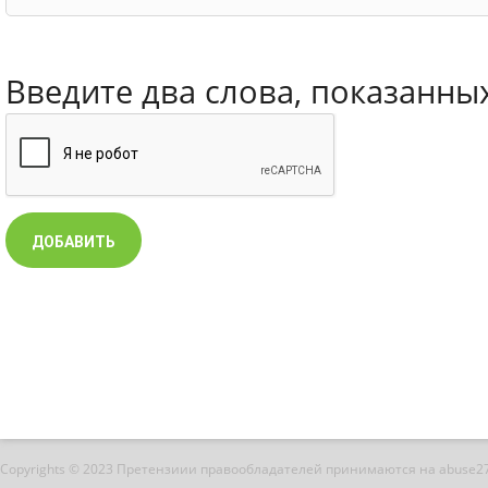
Введите два слова, показанны
Copyrights © 2023 Претензиии правообладателей принимаются на abuse2