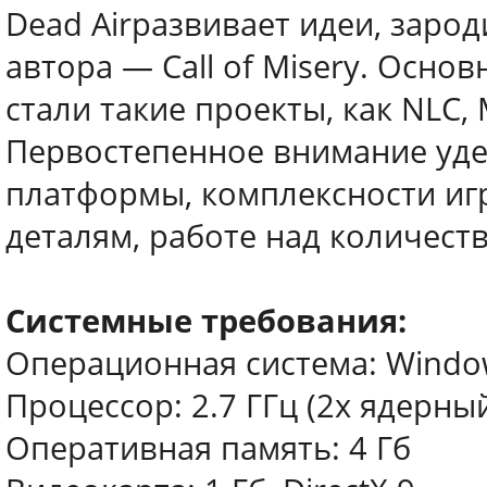
Dead Airразвивает идеи, зар
автора — Call of Misery. Осн
стали такие проекты, как NLC,
Первостепенное внимание уд
платформы, комплексности иг
деталям, работе над количест
Системные требования:
Операционная система: Windows
Процессор: 2.7 ГГц (2х ядерны
Оперативная память: 4 Гб