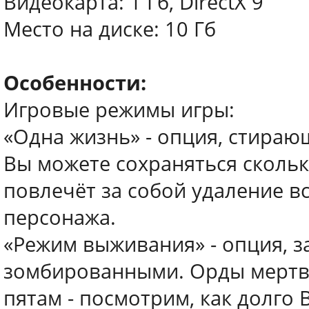
Видеокарта: 1 Гб, DirectX 9
Место на диске: 10 Гб
Особенности:
Игровые режимы игры:
«Одна жизнь» - опция, стираю
Вы можете сохраняться скольк
повлечёт за собой удаление в
персонажа.
«Режим выживания» - опция, 
зомбированными. Орды мертве
пятам - посмотрим, как долго