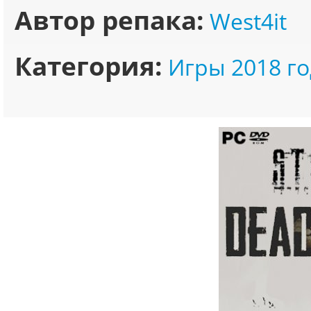
Автор репака:
West4it
Категория:
Игры 2018 го