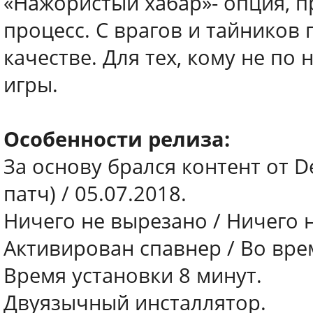
«Нажористый хабар»- опция, п
процесс. С врагов и тайников
качестве. Для тех, кому не п
игры.
Особенности релиза:
За основу брался контент от De
патч) / 05.07.2018.
Ничего не вырезано / Ничего 
Активирован спавнер / Во врем
Время установки 8 минут.
Двуязычный инсталлятор.