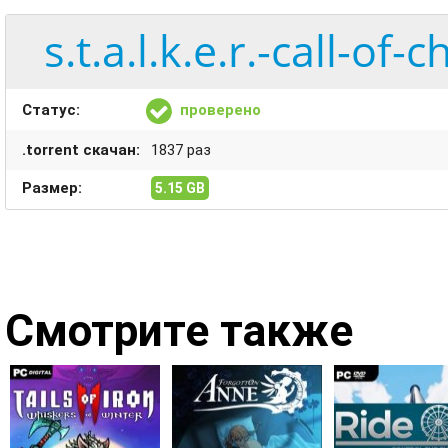
s.t.a.l.k.e.r.-call-of
Статус:
проверено
.torrent скачан:
1837 раз
Размер:
5.15 GB
Смотрите также