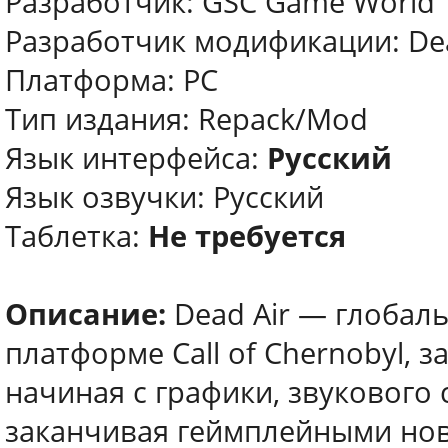
Разработчик: GSC Game World
Разработчик модификации: De
Платформа: PC
Тип издания: Repack/Mod
Язык интерфейса:
Русский
Язык озвучки: Русский
Таблетка:
Не требуется
Описание:
Dead Air — глобальн
платформе Call of Chernobyl, 
начиная с графики, звукового
заканчивая геймплейными нов