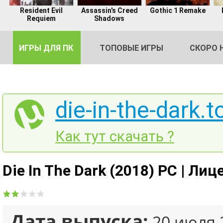
Resident Evil
Assassin's Creed
Gothic 1 Remake
Requiem
Shadows
ИГРЫ ДЛЯ ПК
ТОПОВЫЕ ИГРЫ
СКОРО 
die-in-the-dark.t
DE
Как тут скачать ?
2
Die In The Dark (2018) PC | Ли
Дата выпуска:
20 июля 