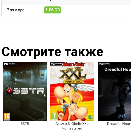
Размер:
5.06 GB
Смотрите также
SSTR
Asterix & Obelix XXL:
Dreadful Hour
Romastered