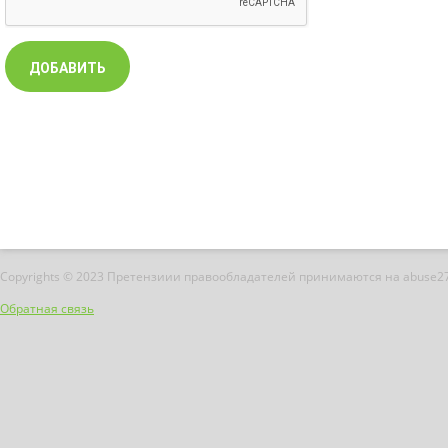
Copyrights © 2023 Претензиии правообладателей принимаются на abuse2
Обратная связь