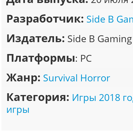
Разработчик:
Side B Ga
Издатель:
Side B Gaming
Платформы
: PC
Жанр:
Survival Horror
Категория:
Игры 2018 го
игры