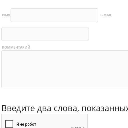
ИМЯ
E-MAIL
КОММЕНТАРИЙ
Введите два слова, показанны