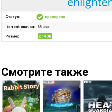
enlighte
Статус:
проверено
.torrent скачан:
68 раз
Размер:
2.14 GB
Смотрите также