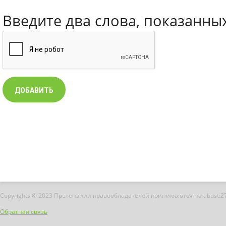
Введите два слова, показанны
Copyrights © 2023 Претензиии правообладателей принимаются на abuse2
Обратная связь