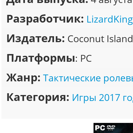
Разработчик:
LizardKing
Издатель:
Coconut Islan
Платформы
: PC
Жанр:
Тактические ролев
Категория:
Игры 2017 го