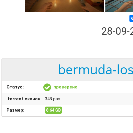
28-09
bermuda-lost
Статус:
проверено
.torrent скачан:
348 раз
Размер:
8.64 GB