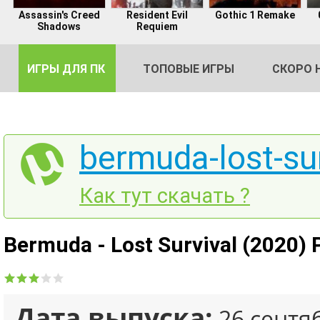
Assassin's Creed
Resident Evil
Gothic 1 Remake
Shadows
Requiem
ИГРЫ ДЛЯ ПК
ТОПОВЫЕ ИГРЫ
СКОРО 
bermuda-lost-sur
DE
Как тут скачать ?
2
Bermuda - Lost Survival (2020) 
Дата выпуска:
26 сентя