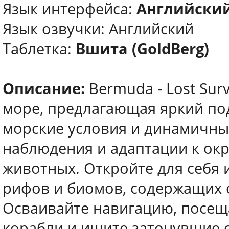
Язык интерфейса:
Английски
Язык озвучки: Английский
Таблетка:
Вшита (GoldBerg)
Описание:
Bermuda - Lost Sur
море, предлагающая яркий п
морские условия и динамичный
наблюдения и адаптации к ок
животных. Откройте для себя 
рифов и биомов, содержащих 
Осваивайте навигацию, посещ
корабли и ищите затонувшие 