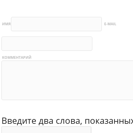
ИМЯ
E-MAIL
КОММЕНТАРИЙ
Введите два слова, показанны