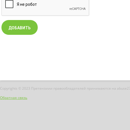
Copyrights © 2023 Претензиии правообладателей принимаются на abuse2
Обратная связь