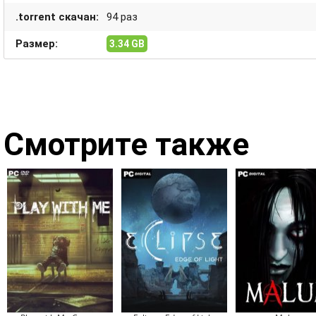
.torrent скачан:
94 раз
Размер:
3.34 GB
Смотрите также