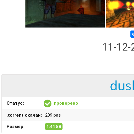
11-12
dus
Статус:
проверено
.torrent скачан:
209 раз
Размер:
1.44 GB