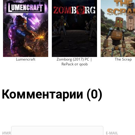
Lumencraft
Zomborg (2017) PC |
The Scrap
RePack от qoob
Комментарии (0)
ИМЯ
E-MAIL