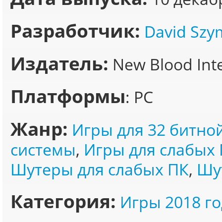
Разработчик:
David Szy
Издатель:
New Blood Inte
Платформы
: PC
Жанр:
Игры для 32 битно
системы
,
Игры для слабых 
Шутеры для слабых ПК
,
Шу
Категория:
Игры 2018 го