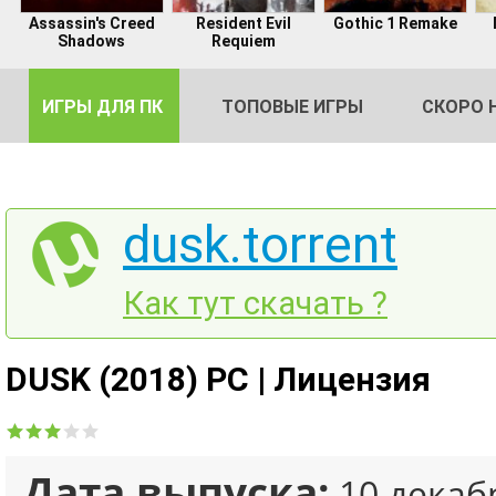
Assassin's Creed
Resident Evil
Gothic 1 Remake
Shadows
Requiem
ИГРЫ ДЛЯ ПК
ТОПОВЫЕ ИГРЫ
СКОРО 
dusk.torrent
DE
Как тут скачать ?
2
DUSK (2018) PC | Лицензия
Дата выпуска:
10 декаб