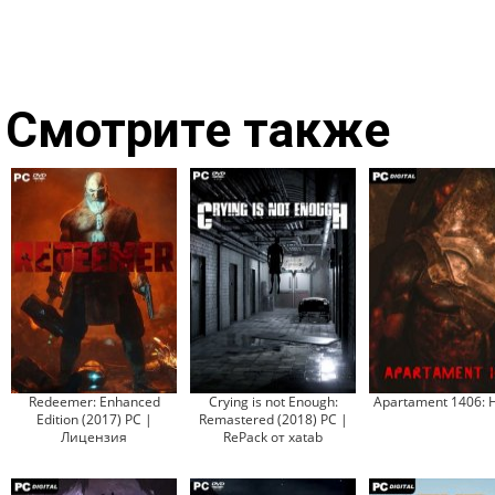
Смотрите также
Redeemer: Enhanced
Crying is not Enough:
Apartament 1406: 
Edition (2017) PC |
Remastered (2018) PC |
Лицензия
RePack от xatab