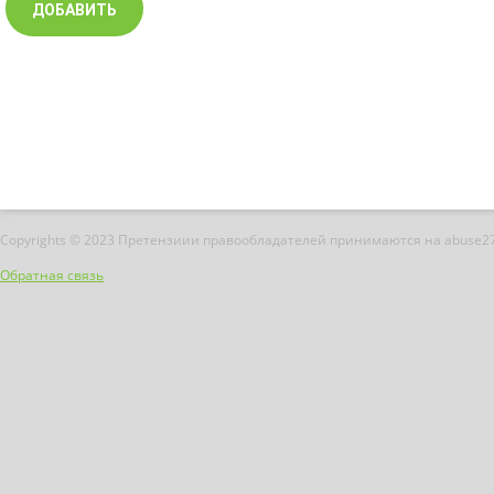
Copyrights © 2023 Претензиии правообладателей принимаются на abuse2
Обратная связь