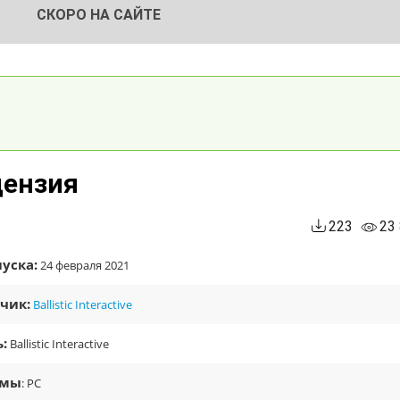
СКОРО НА САЙТЕ
ицензия
223
23
уска:
24 февраля 2021
чик:
Ballistic Interactive
:
Ballistic Interactive
рмы
: PC