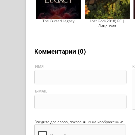
The Cursed Legacy
Lost God (2018) PC |
Лицензия
Комментарии (0)
ИМЯ
К
E-MAIL
Введите два слова, показанных на изображении: