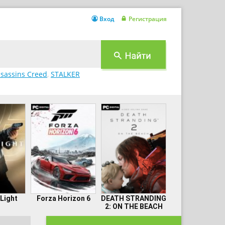
Вход
Регистрация
sassins Creed
,
STALKER
 Light
Forza Horizon 6
DEATH STRANDING
2: ON THE BEACH