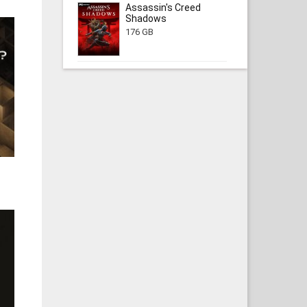
Assassin's Creed
Shadows
176 GB