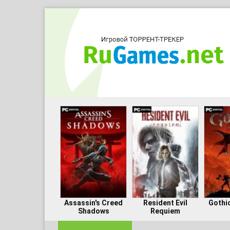
Assassin's Creed
Resident Evil
Gothi
Shadows
Requiem