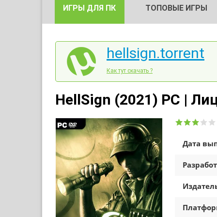
ИГРЫ ДЛЯ ПК
ТОПОВЫЕ ИГРЫ
hellsign.torrent
Как тут скачать ?
HellSign (2021) PC | Л
Дата вып
Разработ
Издатель
Платфо