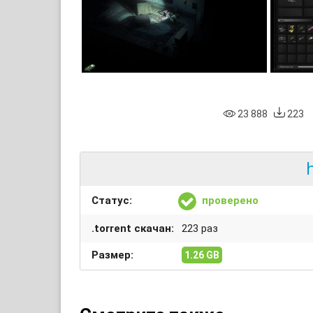
23 888
223
Статус:
проверено
.torrent скачан:
223 раз
Размер:
1.26 GB