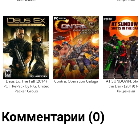
Deus Ex: The Fall (2014)
Contra: Operation Galuga
AT SUNDOWN: Sho
PC | RePack by R.G. United
the Dark (2019) 
Packer Group
Лицензия
Комментарии (0)