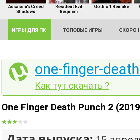
Assassin's Creed
Resident Evil
Gothic 1 Remake
Shadows
Requiem
ИГРЫ ДЛЯ ПК
ТОПОВЫЕ ИГРЫ
СКОРО 
one-finger-death
DE
Как тут скачать ?
2
One Finger Death Punch 2 (2019
Дата выпуска:
15 апрел