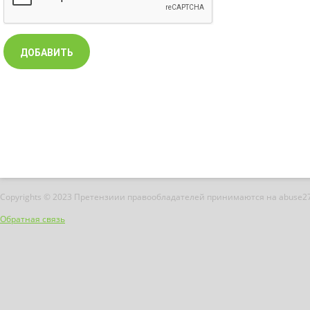
Copyrights © 2023 Претензиии правообладателей принимаются на abuse2
Обратная связь