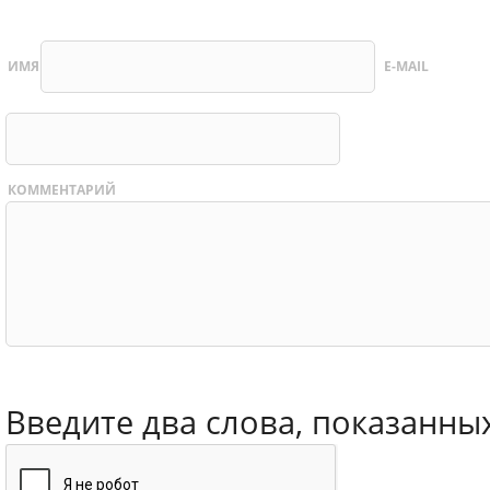
ИМЯ
E-MAIL
КОММЕНТАРИЙ
Введите два слова, показанны