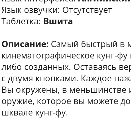
Язык озвучки: Отсутствует
Таблетка:
Вшита
Описание:
Самый быстрый в м
кинематографическое кунг-фу в
либо созданных. Оставаясь ве
с двумя кнопками. Каждое нажа
Вы окружены, в меньшинстве 
оружие, которое вы можете до
шквале кунг-фу.