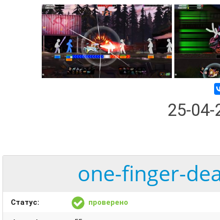
25-04
one-finger-de
Статус:
проверено