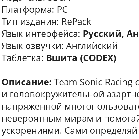
Платформа: PC
Тип издания: RePack
Язык интерфейса:
Русский, А
Язык озвучки: Английский
Таблетка:
Вшита (CODEX)
Описание:
Team Sonic Racing
и головокружительной азартно
напряженной многопользовате
невероятным мирам и помогайт
ускорениями. Сами определяй