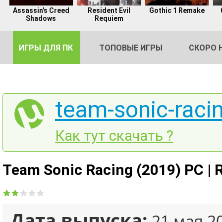
Assassin's Creed
Resident Evil
Gothic 1 Remake
Shadows
Requiem
ИГРЫ ДЛЯ ПК
ТОПОВЫЕ ИГРЫ
СКОРО 
team-sonic-racin
DE
Как тут скачать ?
2
Team Sonic Racing (2019) PC | 
Дата выпуска:
21 мая 2