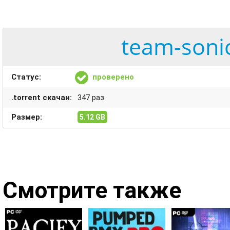
team-sonic
Статус:
проверено
.torrent скачан:
347 раз
Размер:
5.12 GB
Смотрите также