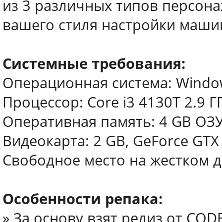
из 3 различных типов персон
вашего стиля настройки машин
Системные требования:
Операционная система: Windows 
Процессор: Core i3 4130T 2.9 ГГ
Оперативная память: 4 GB ОЗ
Видеокарта: 2 GB, GeForce GTX 
Свободное место на жестком д
Особенности репака:
» За основу взят релиз от COD