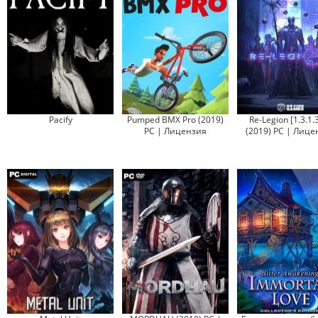
Pacify
Pumped BMX Pro (2019)
Re-Legion [1.3.1.
PC | Лицензия
(2019) PC | Лице