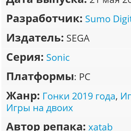
Разработчик:
Sumo Digi
Издатель:
SEGA
Серия:
Sonic
Платформы
: PC
Жанр:
Гонки 2019 года
,
Иг
Игры на двоих
Автор репака:
xatab