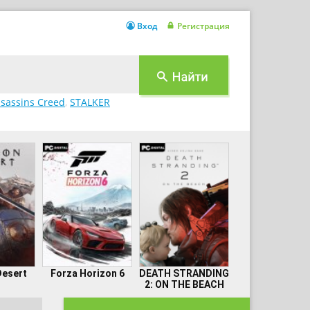
Вход
Регистрация
sassins Creed
,
STALKER
Desert
Forza Horizon 6
DEATH STRANDING
2: ON THE BEACH