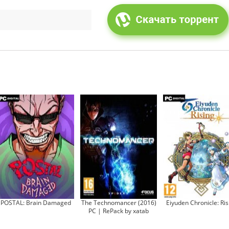
POSTAL: Brain Damaged
The Technomancer (2016)
Eiyuden Chronicle: Ris
PC | RePack by xatab