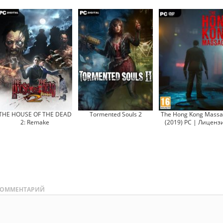
THE HOUSE OF THE DEAD
Tormented Souls 2
The Hong Kong Massa
2: Remake
(2019) PC | Лиценз
ОММЕНТАРИЙ