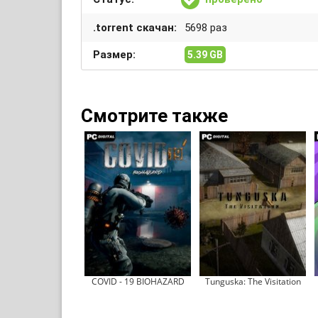
.torrent скачан:
5698 раз
Размер:
5.39 GB
Смотрите также
COVID - 19 BIOHAZARD
Tunguska: The Visitation