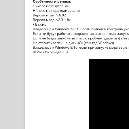
Особенности репака:
Ничего не вырезано
Ничего не перекодировано
Версия игры: 1.6.02
Версия мода: v2.3 + fix
• Важно:
Владельцам Windows 7/8/10, если включен контроль уче
Если не будут работать сохранения в игре, тогда запус
Если не будет запускаться игра, пробуем удалить файл us
Не ставить репак на диск «С» (там где Windows)
Владельцам Windows 8/10, если при запуске мода вылет
RePack by SeregA-Lus