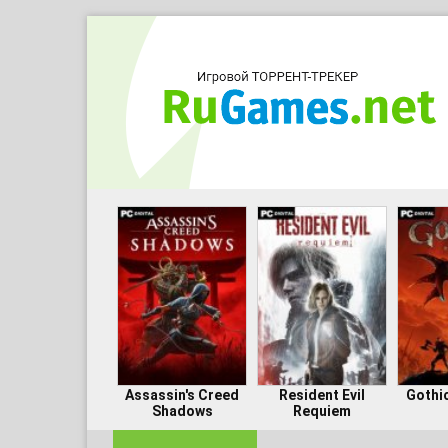
Assassin's Creed
Resident Evil
Gothi
Shadows
Requiem