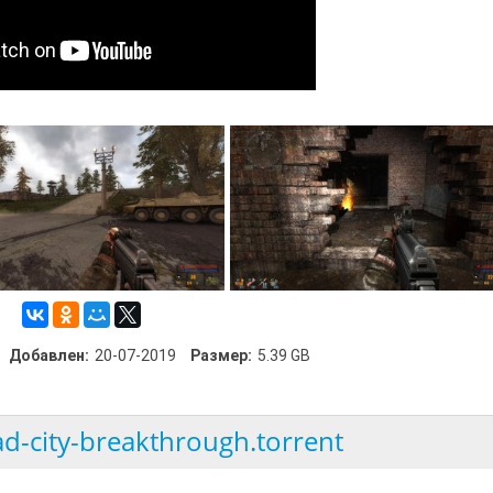
Добавлен:
20-07-2019
Размер:
5.39 GB
dead-city-breakthrough.torrent