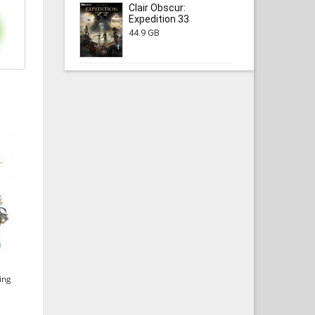
Clair Obscur:
Expedition 33
44.9 GB
ing