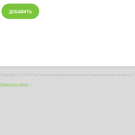
Copyrights © 2023 Претензиии правообладателей принимаются на abuse2
Обратная связь