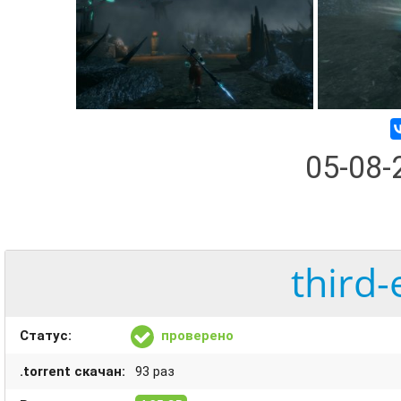
05-08
third-
Статус:
проверено
.torrent скачан:
93 раз