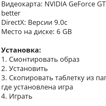
Видеокарта: NVIDIA GeForce G
better
DirectX: Версии 9.0c
Место на диске: 6 GB
Установка:
1. Смонтировать образ
2. Установить
3. Скопировать таблетку из п
где установлена игра
4. Играть