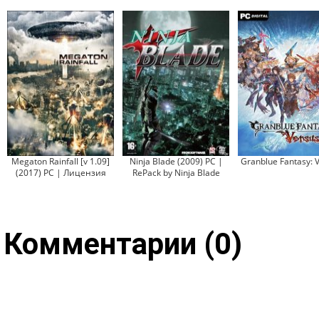
Megaton Rainfall [v 1.09]
Ninja Blade (2009) PC |
Granblue Fantasy: 
(2017) PC | Лицензия
RePack by Ninja Blade
Комментарии (0)