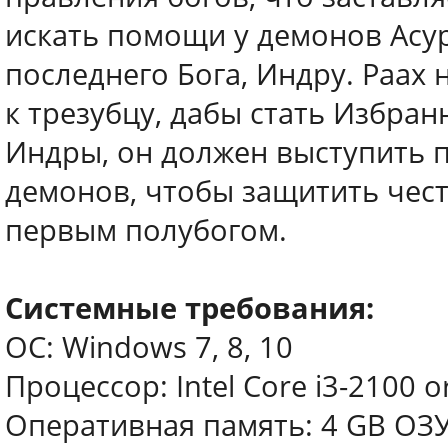
искать помощи у демонов Асур
последнего Бога, Индру. Раах 
к трезубцу, дабы стать Избра
Индры, он должен выступить 
демонов, чтобы защитить чест
первым полубогом.
Системные требования:
ОС: Windows 7, 8, 10
Процессор: Intel Core i3-2100 o
Оперативная память: 4 GB ОЗ