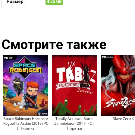
Размер:
4.35 GB
Смотрите также
Space Robinson: Hardcore
Totally Accurate Battle
Slave Zero X
Roguelike Action (2019) PC
Zombielator (2017) PC |
| Пиратка
Пиратка