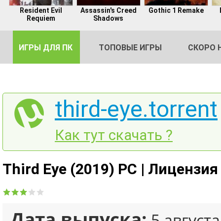
Resident Evil
Assassin's Creed
Gothic 1 Remake
Requiem
Shadows
ИГРЫ ДЛЯ ПК
ТОПОВЫЕ ИГРЫ
СКОРО 
third-eye.torrent
DE
Как тут скачать ?
2
Third Eye (2019) PC | Лицензия
Дата выпуска:
5 августа