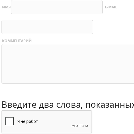
ИМЯ
E-MAIL
КОММЕНТАРИЙ
Введите два слова, показанны