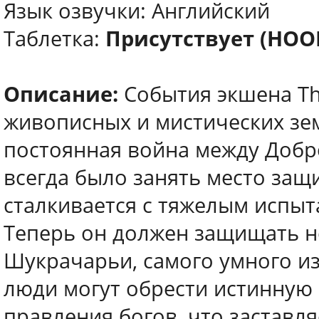
Язык озвучки: Английский
Таблетка:
Присутствует (HO
Описание:
События экшена Th
живописных и мистических зем
постоянная война между Добро
всегда было занять место защ
сталкивается с тяжелым испыт
Теперь он должен защищать не
Шукрачарьи, самого умного и
люди могут обрести истинную 
правления богов, что заставля