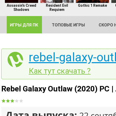
Assassin's Creed
Resident Evil
Gothic 1 Remake
Shadows
Requiem
ИГРЫ ДЛЯ ПК
ТОПОВЫЕ ИГРЫ
СКОРО 
rebel-galaxy-out
DE
Как тут скачать ?
2
Rebel Galaxy Outlaw (2020) PC 
Дата выпуска:
22 сентя