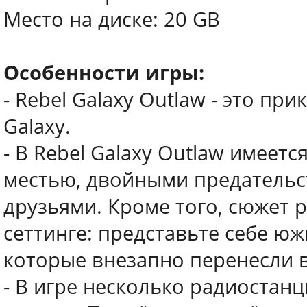
Место на диске: 20 GB
Особенности игры:
- Rebel Galaxy Outlaw - это пр
Galaxy.
- В Rebel Galaxy Outlaw имеет
местью, двойными предатель
друзьями. Кроме того, сюжет 
сеттинге: представьте себе ю
которые внезапно перенесли в
- В игре несколько радиостан