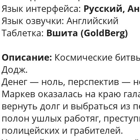
Язык интерфейса:
Русский, Ан
Язык озвучки: Английский
Таблетка:
Вшита (GoldBerg)
Описание:
Космические битвы
Додж.
Денег — ноль, перспектив — но
Маркев оказалась на краю гал
вернуть долг и выбраться из п
полон ушлых работяг, престу
полицейских и грабителей.