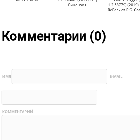
Лицензия
1.2.58779] (2019)
RePack от R.G. Cat
Комментарии (0)
ИМЯ
E-MAIL
КОММЕНТАРИЙ