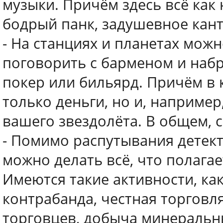
музыки. Причём здесь всё как 
бодрый панк, задушевное кант
- На станциях и планетах мож
поговорить с барменом и набра
покер или бильярд. Причём в 
только деньги, но и, наприме
вашего звездолёта. В общем, 
- Помимо распутывания детекти
можно делать всё, что полага
Имеются такие активности, как
контрабанда, честная торговл
торговцев, добыча минеральны