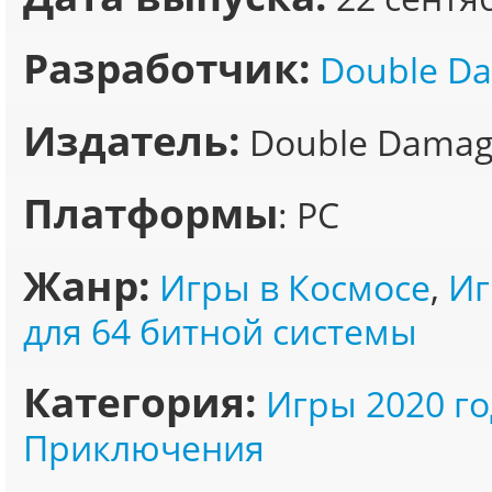
Разработчик:
Double D
Издатель:
Double Dama
Платформы
: PC
Жанр:
Игры в Космосе
,
Иг
для 64 битной системы
Категория:
Игры 2020 го
Приключения