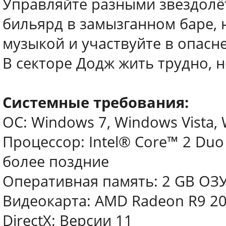
Управляйте разными звездолё
бильярд в замызганном баре, 
музыкой и участвуйте в опасн
В секторе Додж жить трудно, н
Системные требования:
ОС: Windows 7, Windows Vista,
Процессор: Intel® Core™ 2 Duo 
более поздние
Оперативная память: 2 GB ОЗ
Видеокарта: AMD Radeon R9 200 
DirectX: Версии 11