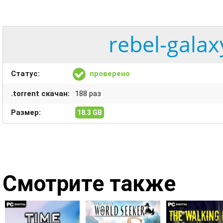
rebel-galax
Статус:
проверено
.torrent скачан:
188 раз
Размер:
18.3 GB
Смотрите также