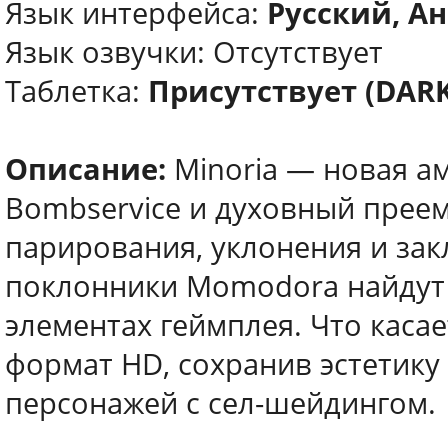
Язык интерфейса:
Русский, Ан
Язык озвучки: Отсутствует
Таблетка:
Присутствует (DARK
Описание:
Minoria — новая ам
Bombservice и духовный прее
парирования, уклонения и зак
поклонники Momodora найдут с
элементах геймплея. Что касае
формат HD, сохранив эстетик
персонажей с сел-шейдингом.