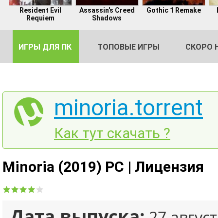
Resident Evil
Assassin's Creed
Gothic 1 Remake
Requiem
Shadows
ИГРЫ ДЛЯ ПК
ТОПОВЫЕ ИГРЫ
СКОРО 
minoria.torrent
DE
Как тут скачать ?
2
Minoria (2019) PC | Лицензия
Дата выпуска:
27 август