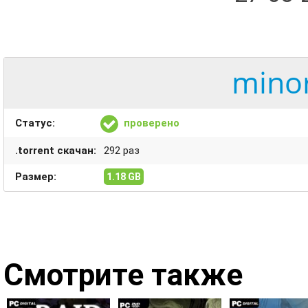
minor
Статус:
проверено
.torrent скачан:
292 раз
Размер:
1.18 GB
Смотрите также