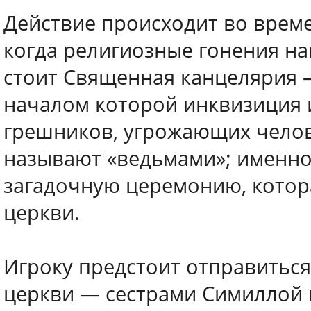
Действие происходит во врем
когда религиозные гонения на
стоит Священная канцелярия 
началом которой инквизиция и
грешников, угрожающих челове
называют «ведьмами»; именно 
загадочную церемонию, котор
церкви.
Игроку предстоит отправиться
церкви — сестрами Симиллой 