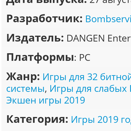
Разработчик:
Bombserv
Издатель:
DANGEN Enter
Платформы
: PC
Жанр:
Игры для 32 битно
системы
,
Игры для слабых 
Экшен игры 2019
Категория:
Игры 2019 го