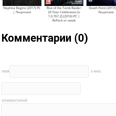
Nephise Begins (2017) PC
Rise of the Tomb Raider:
Death Point (2017)
| Лицензия
20 Year Celebration [v
Лицензия
1.0.767.2] (2016) PC |
RePack от xatab
Комментарии (0)
ИМЯ
E-MAIL
КОММЕНТАРИЙ