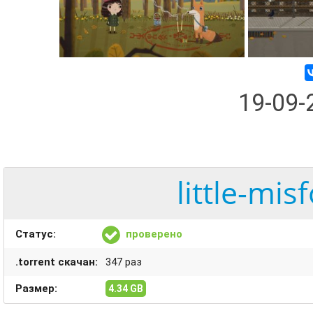
19-09
little-mis
Статус:
проверено
.torrent скачан:
347 раз
Размер:
4.34 GB