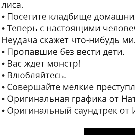
лиса.
⦁ Посетите кладбище домашни
⦁ Теперь с настоящими челове
Неудача скажет что-нибудь ми
⦁ Пропавшие без вести дети.
⦁ Вас ждет монстр!
⦁ Влюбляйтесь.
⦁ Совершайте мелкие преступл
⦁ Оригинальная графика от На
⦁ Оригинальный саундтрек от 