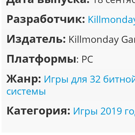
Разработчик:
Killmonda
Издатель:
Killmonday G
Платформы
: PC
Жанр:
Игры для 32 битно
системы
Категория:
Игры 2019 го