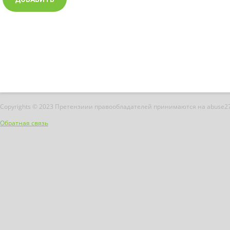
Copyrights © 2023 Претензиии правообладателей принимаются на abuse2
Обратная связь