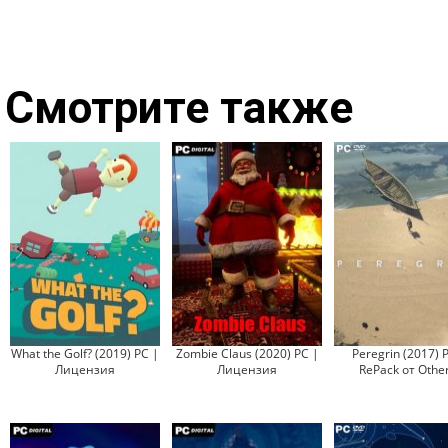
Смотрите также
What the Golf? (2019) PC |
Zombie Claus (2020) PC |
Peregrin (2017) 
Лицензия
Лицензия
RePack от Other