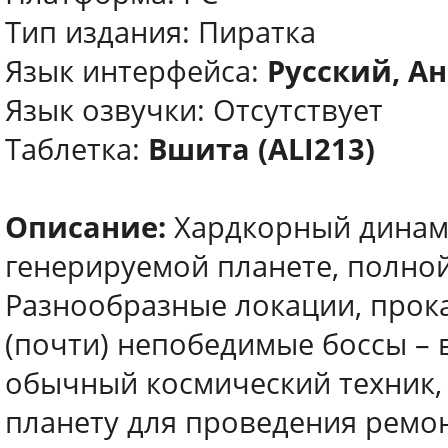
Тип издания: Пиратка
Язык интерфейса:
Русский, Ан
Язык озвучки: Отсутствует
Таблетка:
Вшита (ALI213)
Описание:
Хардкорный динами
генерируемой планете, полно
Разнообразные локации, прока
(почти) непобедимые боссы – в
обычный космический техник,
планету для проведения ремон