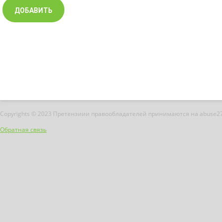
Copyrights © 2023 Претензиии правообладателей принимаются на abuse2
Обратная связь