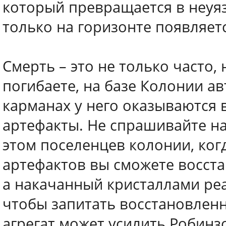
который превращается в неуя
только на горизонте появляет
Смерть – это не только часто,
погибаете, на базе Колонии ав
карманах у него оказываются 
артефакты. Не спрашивайте на
этом поселенцев колонии, ког
артефактов вы сможете восста
а накачанный кристаллами реа
чтобы запитать восстановле
агрегат может усилить Робинз