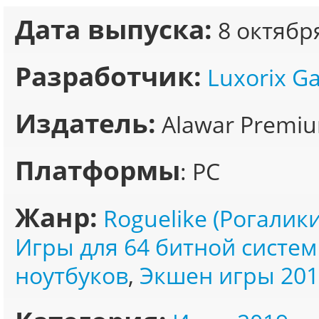
Дата выпуска:
8 октябр
Разработчик:
Luxorix G
Издатель:
Alawar Premi
Платформы
: PC
Жанр:
Roguelike (Рогалики
Игры для 64 битной систе
ноутбуков
,
Экшен игры 201