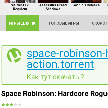
Resident Evil
Assassin's Creed
Gothic 1 Remake
Requiem
Shadows
ИГРЫ ДЛЯ ПК
ТОПОВЫЕ ИГРЫ
СКОРО 
space-robinson-
action.torrent
DE
2
Как тут скачать ?
Space Robinson: Hardcore Rogue