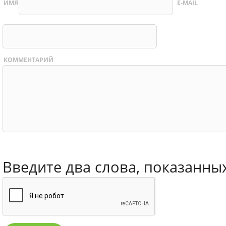
ИМЯ
E-MAIL
КОММЕНТАРИЙ
Введите два слова, показанны