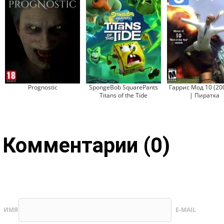
Prognostic
SpongeBob SquarePants
Гаррис Мод 10 (20
Titans of the Tide
| Пиратка
Комментарии (0)
ИМЯ
E-MAIL