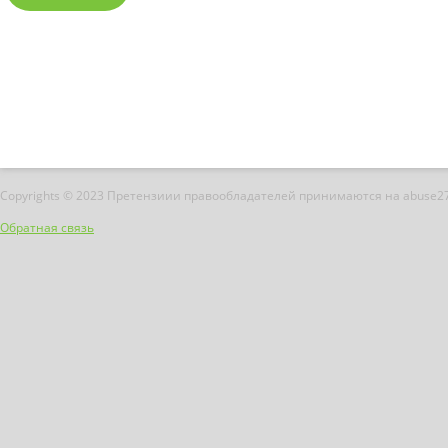
Copyrights © 2023 Претензиии правообладателей принимаются на abuse2
Обратная связь