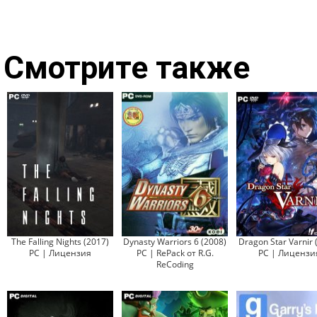
Смотрите также
The Falling Nights (2017)
Dynasty Warriors 6 (2008)
Dragon Star Varnir 
PC | Лицензия
PC | RePack от R.G.
PC | Лицензи
ReCoding