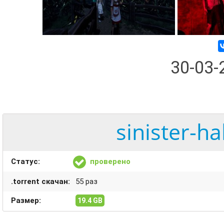
30-03
sinister-h
Статус:
проверено
.torrent скачан:
55 раз
Размер:
19.4 GB