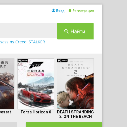
Вход
Регистрация
sassins Creed
,
STALKER
Desert
Forza Horizon 6
DEATH STRANDING
2: ON THE BEACH