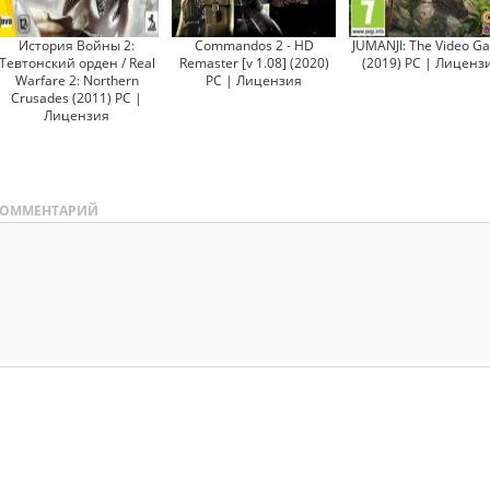
История Войны 2:
Commandos 2 - HD
JUMANJI: The Video G
Тевтонский орден / Real
Remaster [v 1.08] (2020)
(2019) PC | Лиценз
Warfare 2: Northern
PC | Лицензия
Crusades (2011) PC |
Лицензия
ОММЕНТАРИЙ