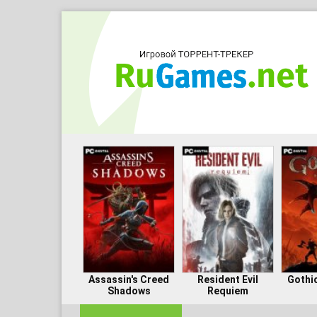
Assassin's Creed
Resident Evil
Gothi
Shadows
Requiem