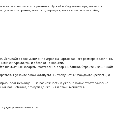
левста или восточного султаната. Пускай победитель определится в
рущим то что принадлежит ему отродясь, или же хитрым королём,
ки. Испытайте своё мышление играя на картах разного размера с различн
ными фигурами, так и абсолютно новыми.
жайте шахматные казармы, мастерские, дворцы, башни. Стройте и защищай
браться? Пускайте в бой катапульты и требушеты. Осаждайте крепости, и
к привносит неожиданные возможности в уже знакомые стратегические
яния волшебника, его пути движения и атаки меняются.
апку где установлена игра