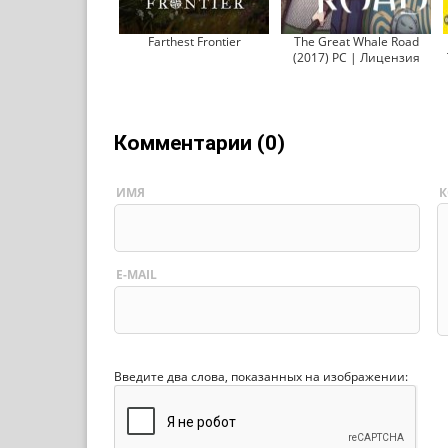
Farthest Frontier
The Great Whale Road
(2017) PC | Лицензия
Комментарии (0)
ИМЯ
К
E-MAIL
Введите два слова, показанных на изображении: