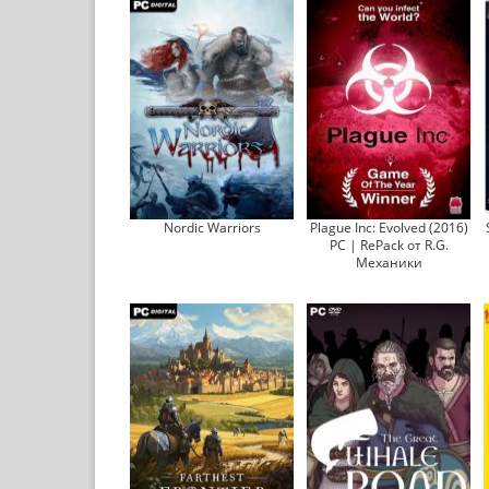
Nordic Warriors
Plague Inc: Evolved (2016)
PC | RePack от R.G.
Механики