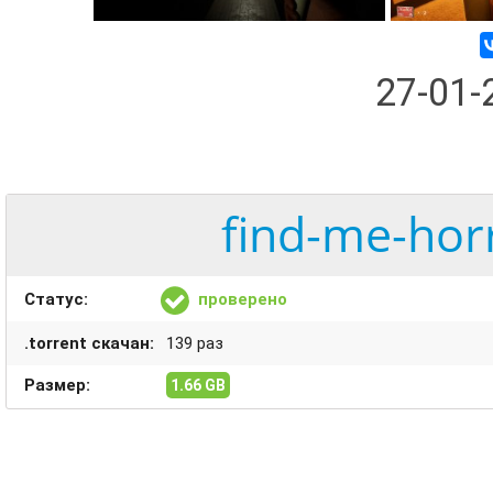
27-01
find-me-hor
Статус:
проверено
.torrent скачан:
139 раз
Размер:
1.66 GB