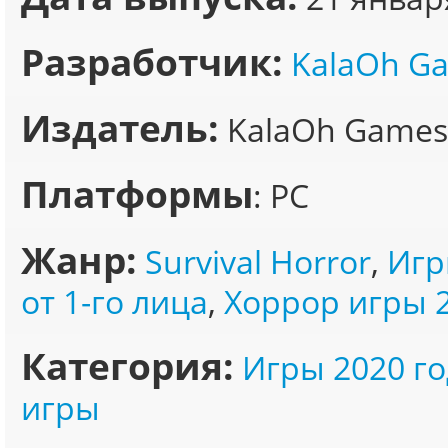
Разработчик:
KalaOh G
Издатель:
KalaOh Games
Платформы
: PC
Жанр:
Survival Horror
,
Игр
от 1-го лица
,
Хоррор игры 
Категория:
Игры 2020 го
игры