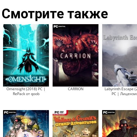
Смотрите также
Omensight (2018) PC |
CARRION
Labyrinth Escape (
RePack от qoob
PC | Лицензи