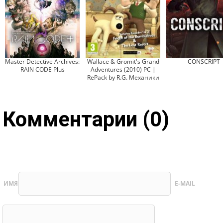
Master Detective Archives:
Wallace & Gromit's Grand
CONSCRIPT
RAIN CODE Plus
Adventures (2010) PC |
RePack by R.G. Механики
Комментарии (0)
ИМЯ
E-MAIL