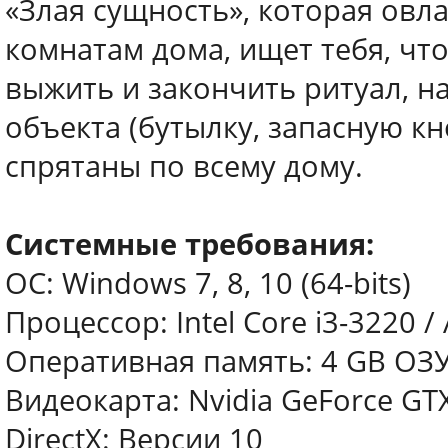
«Злая сущность», которая овл
комнатам дома, ищет тебя, чт
выжить и закончить ритуал, 
объекта (бутылку, запасную кн
спрятаны по всему дому.
Системные требования:
ОС: Windows 7, 8, 10 (64-bits)
Процессор: Intel Core i3-3220 
Оперативная память: 4 GB ОЗ
Видеокарта: Nvidia GeForce GT
DirectX: Версии 10