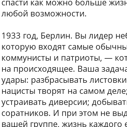
спасти как можно больше жизн
любой возможности.
1933 год, Берлин. Вы лидер н
которую входят самые обычны
коммунисты и патриоты, — кот
на происходящее. Ваша задач
удары: разбрасывать листовки
нацисты творят на самом деле;
устраивать диверсии; добыва
соратников. И при этом не выд
вашей группе, жизнь каждого е