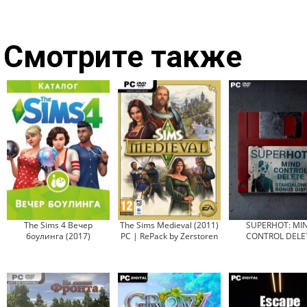
Смотрите также
The Sims 4 Вечер
The Sims Medieval (2011)
SUPERHOT: MI
боулинга (2017)
PC | RePack by Zerstoren
CONTROL DELE