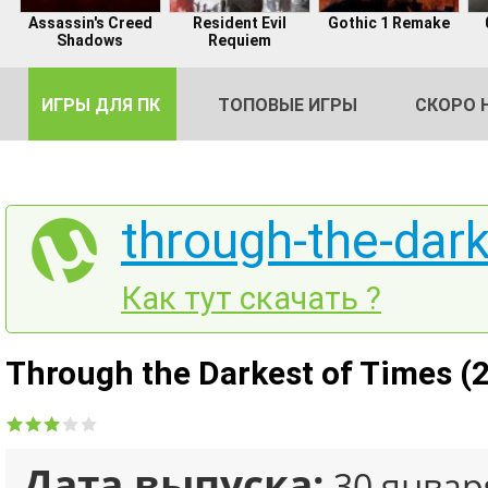
Assassin's Creed
Resident Evil
Gothic 1 Remake
Shadows
Requiem
ИГРЫ ДЛЯ ПК
ТОПОВЫЕ ИГРЫ
СКОРО 
through-the-dark
DE
Как тут скачать ?
2
Through the Darkest of Times (
Дата выпуска:
30 январ