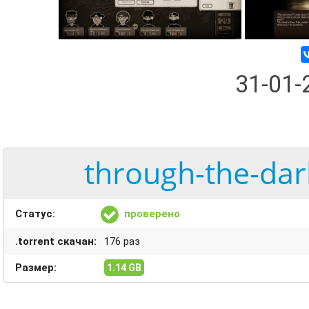
31-01
through-the-dar
Статус:
проверено
.torrent скачан:
176 раз
Размер:
1.14 GB