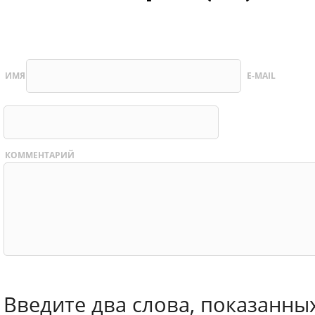
ИМЯ
E-MAIL
КОММЕНТАРИЙ
Введите два слова, показанны