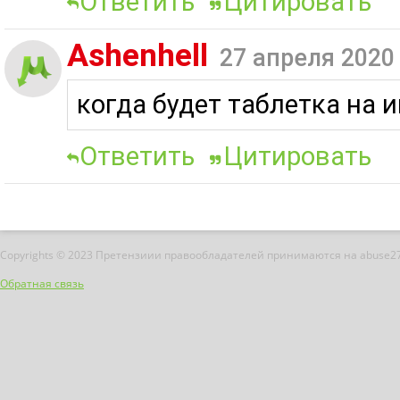
Ответить
Цитировать
Ashenhell
27 апреля 2020
когда будет таблетка на и
Ответить
Цитировать
Copyrights © 2023 Претензиии правообладателей принимаются на abuse2
Обратная связь