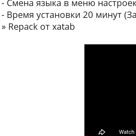
- Смена языка в меню настрое
- Время установки 20 минут (З
» Repack от xatab