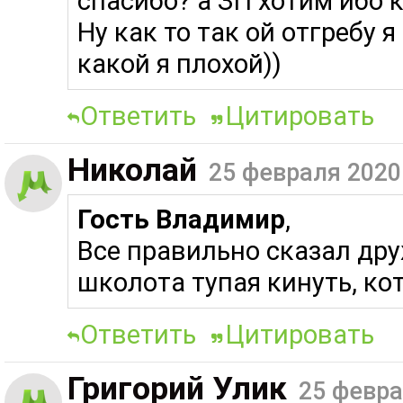
спасибо? а ЗП хотим ибо к
Ну как то так ой отгребу я
какой я плохой))
Ответить
Цитировать
Николай
25 февраля 2020
Гость Владимир
,
Все правильно сказал др
школота тупая кинуть, ко
Ответить
Цитировать
Григорий Улик
25 февра