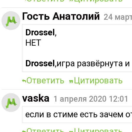
Гость Анатолий
24 март
Drossel
,
НЕТ
Drossel
,игра развёрнута и
Ответить
Цитировать
vaska
1 апреля 2020 12:01
если в стиме есть зачем 
Ответить
Цитировать