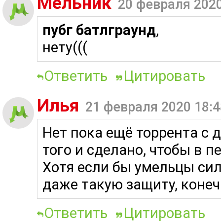
Мельник
20 февраля 2020
пубг батлграунд
,
нету(((
Ответить
Цитировать
Илья
21 февраля 2020 18:4
Нет пока ещё торрента с 
того и сделано, чтобы в 
Хотя если бы умельцы сил
даже такую защиту, конеч
Ответить
Цитировать