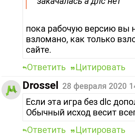
закачалась а длс нет
пока рабочую версию вы н
взломано, как только взл
сайте.
Ответить
Цитировать
Drossel
28 февраля 2020 1
Если эта игра без dlc доп
Обычный исход весит всег
Ответить
Цитировать