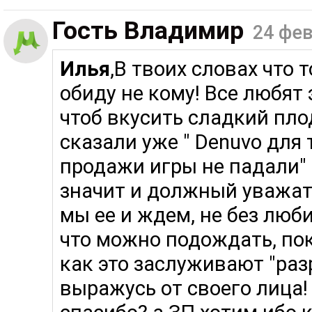
Гость Владимир
24 фев
Илья
,В твоих словах что т
обиду не кому! Все любят 
чтоб вкусить сладкий пло
сказали уже " Denuvo для 
продажи игры не падали" 
значит и должный уважат
мы ее и ждем, не без люб
что можно подождать, пок
как это заслуживают "раз
выражусь от своего лица!