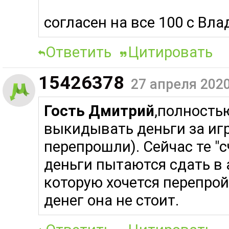
согласен на все 100 с Вл
Ответить
Цитировать
15426378
27 апреля 2020
Гость Дмитрий
,полность
выкидывать деньги за игр
перепрошли). Сейчас те "с
деньги пытаются сдать в а
которую хочется перепройт
денег она не стоит.