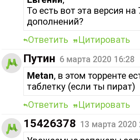
То есть вот эта версия на
дополнений?
Ответить
Цитировать
Путин
6 марта 2020 16:28
Metan
, в этом торренте е
таблетку (если ты пират)
Ответить
Цитировать
15426378
13 марта 2020 