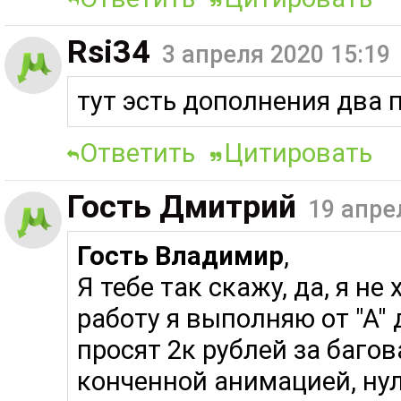
Rsi34
3 апреля 2020 15:19
тут эсть дополнения два 
Ответить
Цитировать
Гость Дмитрий
19 апре
Гость Владимир
,
Я тебе так скажу, да, я не 
работу я выполняю от "А" д
просят 2к рублей за баго
конченной анимацией, ну