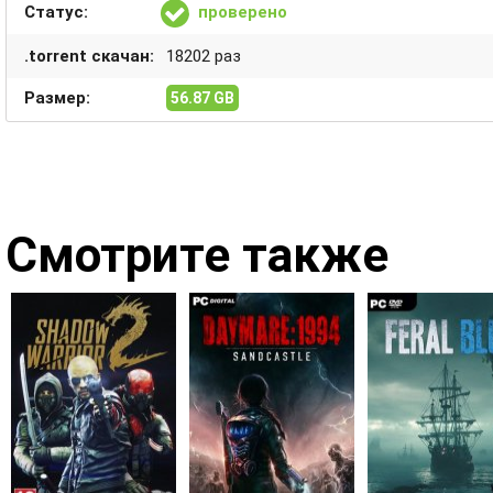
Статус:
проверено
.torrent скачан:
18202 раз
Размер:
56.87 GB
Смотрите также