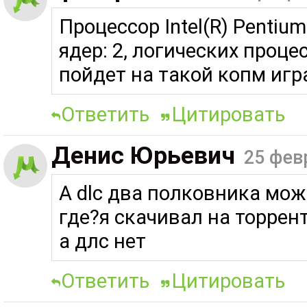
Процессор Intel(R) Pentiu
ядер: 2, логических проце
пойдет на такой копм игр
Ответить
Цитировать
Денис Юрьевич
25 фев
А dlc два полковника мож
где?я скачивал на торрент
а длс нет
Ответить
Цитировать