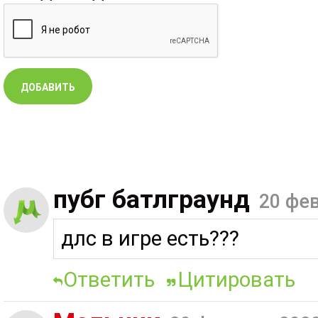
пубг батлграунд
20 фев
длс в игре есть???
Ответить
Цитировать