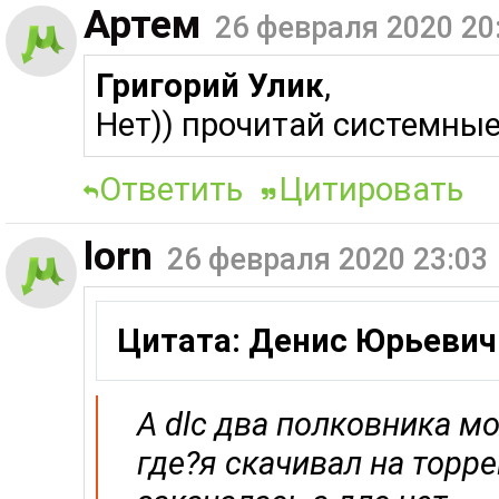
Артем
26 февраля 2020 20
Григорий Улик
,
Нет)) прочитай системны
Ответить
Цитировать
lorn
26 февраля 2020 23:03
Цитата: Денис Юрьевич
А dlc два полковника мо
где?я скачивал на торре