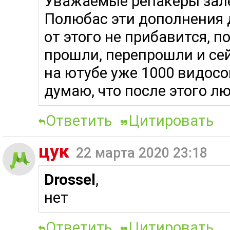
Уважаемые репакеры зале
Полюбас эти дополнения 
от этого не прибавится, п
прошли, перепрошли и сей
на ютубе уже 1000 видосо
думаю, что после этого л
Ответить
Цитировать
цук
22 марта 2020 23:18
Drossel
,
нет
Ответить
Цитировать