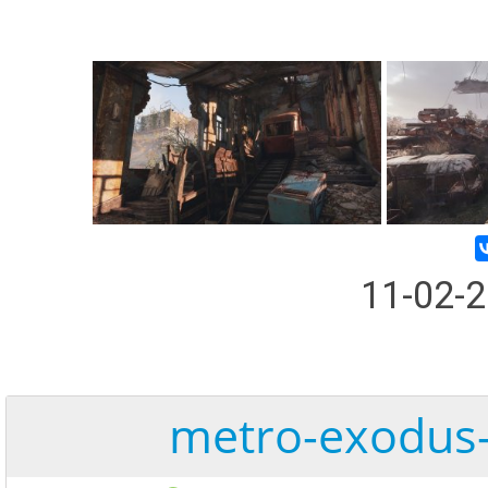
11-02-
metro-exodus-