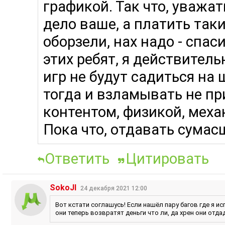
графикой. Так что, уважат
дело ваше, а платить таки
оборзели, нах надо - спас
этих ребят, я действитель
игр не будут садиться на 
тогда и взламывать не пр
контентом, физикой, механ
Пока что, отдавать сумас
Ответить
Цитировать
SokoJI
24 декабря 2021 12:00
Вот кстати соглашусь! Если нашёл пару багов где я и
они теперь возвратят деньги что ли, да хрен они отдад