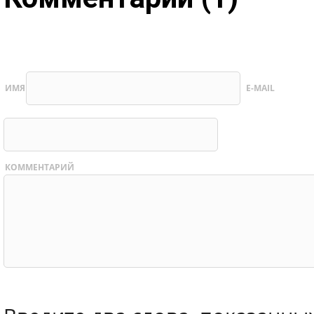
ИМЯ
E-MAIL
КОММЕНТАРИЙ