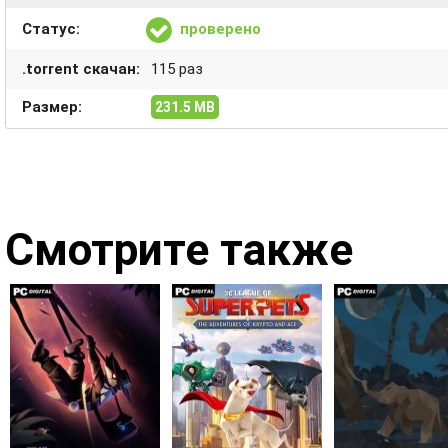
Статус:
проверено
.torrent скачан:
115 раз
Размер:
231.5 MB
Смотрите также