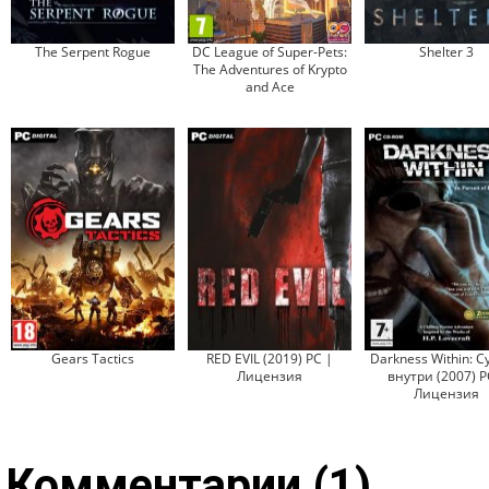
The Serpent Rogue
DC League of Super-Pets:
Shelter 3
The Adventures of Krypto
and Ace
Gears Tactics
RED EVIL (2019) PC |
Darkness Within: 
Лицензия
внутри (2007) P
Лицензия
Комментарии (1)