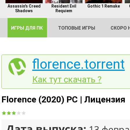
Assassin's Creed
Resident Evil
Gothic 1 Remake
Shadows
Requiem
ИГРЫ ДЛЯ ПК
ТОПОВЫЕ ИГРЫ
СКОРО 
florence.torrent
DE
Как тут скачать ?
2
Florence (2020) PC | Лицензия
Дата выпуска:
13 февра