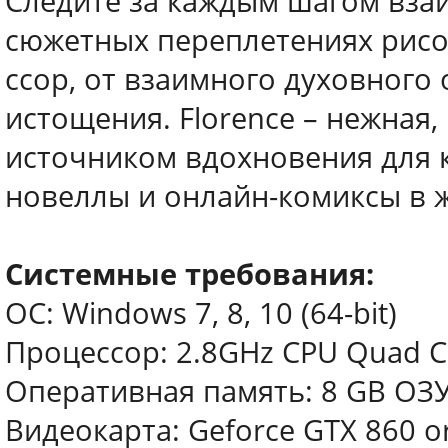
Следите за каждым шагом вз
сюжетных переплетениях рисов
ссор, от взаимного духовного
истощения. Florence – нежная,
источником вдохновения для 
новеллы и онлайн-комиксы в 
Системные требования:
ОС: Windows 7, 8, 10 (64-bit)
Процессор: 2.8GHz CPU Quad C
Оперативная память: 8 GB ОЗ
Видеокарта: Geforce GTX 860 or