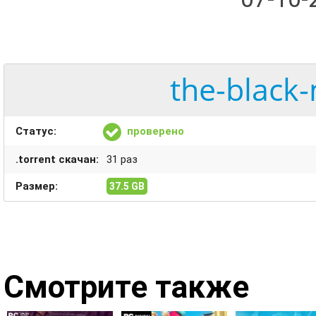
the-black
Статус:
проверено
.torrent скачан:
31 раз
Размер:
37.5 GB
Смотрите также