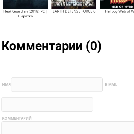
Heat Guardian (2018) PC |
EARTH DEFENSE FORCE 6
Hellboy Web of 
Пиратка
Комментарии (0)
ИМЯ
E-MAIL
КОММЕНТАРИЙ