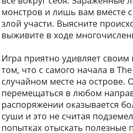
все вокруг себя. Зараженные 
монстров и лишь вам вместе с
злой участи. Выясните происх
выживите в ходе многочислен
Игра приятно удивляет своим 
том, что с самого начала в Th
случайном месте на острове.
перемещаться в любом направ
распоряжении оказывается бо
суши и это не считая подземе
попытках отыскать полезные 