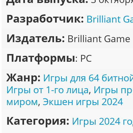
Разработчик:
Brilliant 
Издатель:
Brilliant Game
Платформы
: PC
Жанр:
Игры для 64 битно
Игры от 1-го лица
,
Игры пр
миром
,
Экшен игры 2024
Категория:
Игры 2024 го