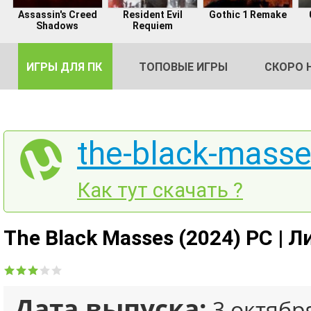
Assassin's Creed
Resident Evil
Gothic 1 Remake
Shadows
Requiem
ИГРЫ ДЛЯ ПК
ТОПОВЫЕ ИГРЫ
СКОРО 
the-black-masse
DE
Как тут скачать ?
2
The Black Masses (2024) PC | 
Дата выпуска:
3 октябр