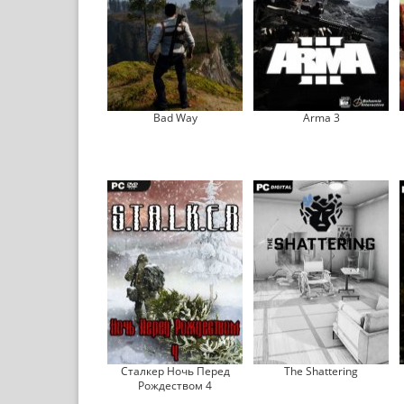
Bad Way
Arma 3
Сталкер Ночь Перед
The Shattering
Рождеством 4