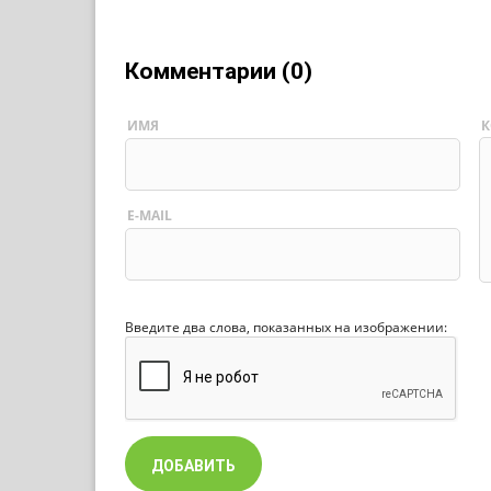
Комментарии (0)
ИМЯ
К
E-MAIL
Введите два слова, показанных на изображении: