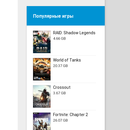
Популярные игры
RAID: Shadow Legends
4.66 GB
World of Tanks
20.37 GB
Crossout
3.67 GB
Fortnite: Chapter 2
26.07 GB