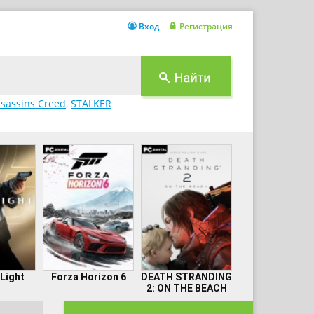
Вход
Регистрация
sassins Creed
,
STALKER
 Light
Forza Horizon 6
DEATH STRANDING
2: ON THE BEACH