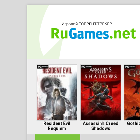
Resident Evil
Assassin's Creed
Gothi
Requiem
Shadows