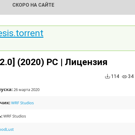
СКОРО НА САЙТЕ
sis.torrent
 2.0] (2020) PC | Лицензия
114
34
уска:
26 марта 2020
чик:
WRF Studios
:
WRF Studios
oodLust