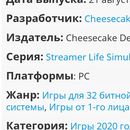
Разработчик:
Cheesecak
Издатель:
Cheesecake D
Серия:
Streamer Life Simu
Платформы
: PC
Жанр:
Игры для 32 битно
системы
,
Игры от 1-го лица
Категория:
Игры 2020 го