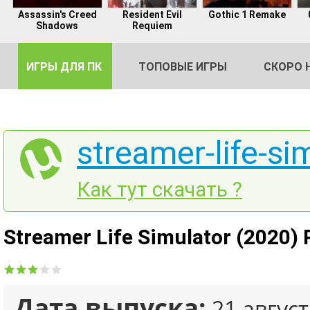
Assassin's Creed
Resident Evil
Gothic 1 Remake
Shadows
Requiem
ИГРЫ ДЛЯ ПК
ТОПОВЫЕ ИГРЫ
СКОРО 
streamer-life-si
DE
Как тут скачать ?
2
Streamer Life Simulator (2020)
Дата выпуска:
21 август