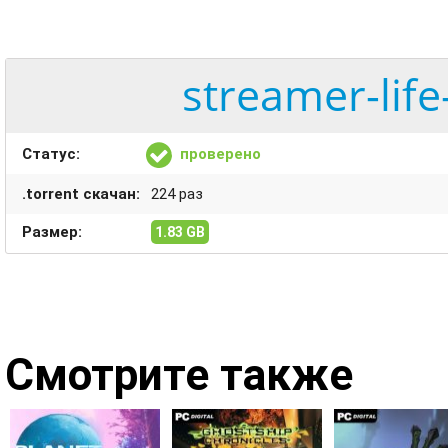
streamer-life
Статус:
проверено
.torrent скачан:
224 раз
Размер:
1.83 GB
Смотрите также