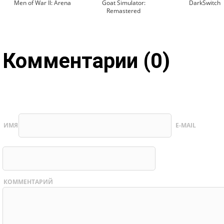
Men of War II: Arena
Goat Simulator:
DarkSwitch
Remastered
Комментарии (0)
ИМЯ
E-MAIL
КОММЕНТАРИЙ