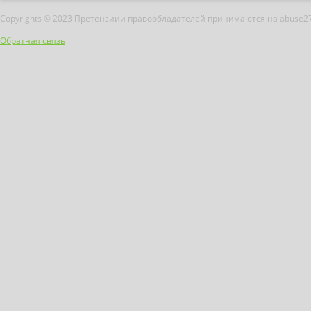
Copyrights © 2023 Претензиии правообладателей принимаются на abuse2
Обратная связь