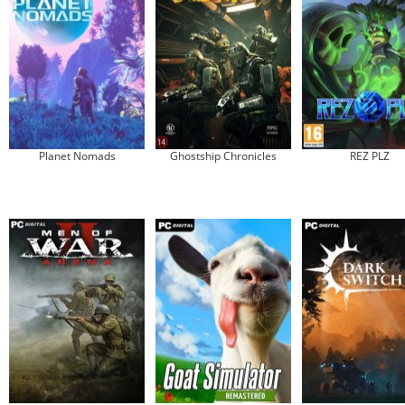
Planet Nomads
Ghostship Chronicles
REZ PLZ