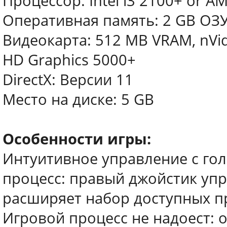
Процессор: Intel i3 2100+ or A
Оперативная память: 2 GB ОЗ
Видеокарта: 512 MB VRAM, nVid
HD Graphics 5000+
DirectX: Версии 11
Место на диске: 5 GB
Особенности игры:
Интуитивное управление с гол
процесс: правый джойстик упр
расширяет набор доступных п
Игровой процесс не надоест: