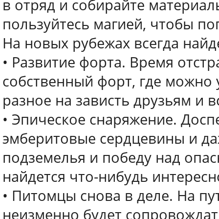
в отряд и собирайте материал
пользуйтесь магией, чтобы по
На новых рубежах всегда найде
• Развитие форта. Время отст
собственный форт, где можно 
разное на зависть друзьям и в
• Эпическое снаряжение. Доспе
эмберитовые сердцевины и да
подземелья и победу над опа
найдется что-нибудь интересн
• Питомцы снова в деле. На пу
неизменно будет сопровождат