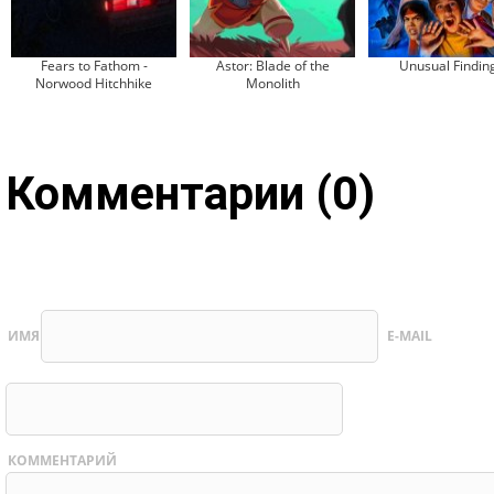
Fears to Fathom -
Astor: Blade of the
Unusual Findin
Norwood Hitchhike
Monolith
Комментарии (0)
ИМЯ
E-MAIL
КОММЕНТАРИЙ