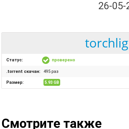
26-05
torchlig
Статус:
проверено
.torrent скачан:
495 раз
Размер:
5.93 GB
Смотрите также