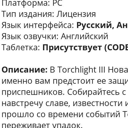
Платформа: PC
Тип издания: Лицензия
Язык интерфейса:
Русский, Ан
Язык озвучки: Английский
Таблетка:
Присутствует (COD
Описание:
В Torchlight III Но
именно вам предстоит ее защ
приспешников. Cобирайтесь c 
навстречу славе, известности
прошло со времени событий To
переживает упадок.