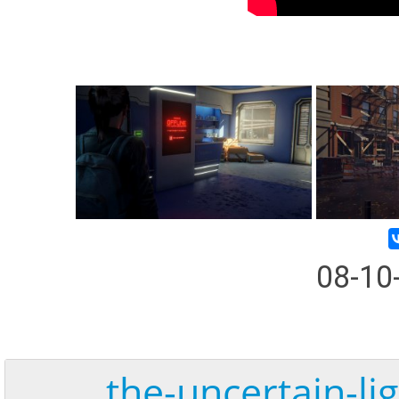
08-10
the-uncertain-li