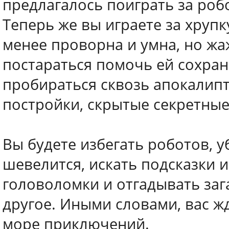
предлагалось поиграть за роб
Теперь же вы играете за хруп
менее проворна и умна, но жа
постараться помочь ей сохрани
пробираться сквозь апокалипт
постройки, скрытые секретные
Вы будете избегать роботов, уб
шевелится, искать подсказки 
головоломки и отгадывать заг
другое. Иными словами, вас 
море приключений.