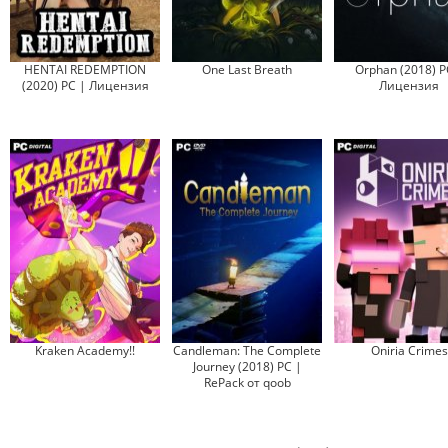
HENTAI REDEMPTION
One Last Breath
Orphan (2018) P
(2020) PC | Лицензия
Лицензия
Kraken Academy!!
Candleman: The Complete
Oniria Crimes
Journey (2018) PC |
RePack от qoob