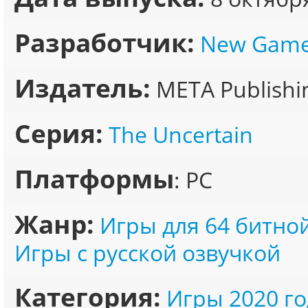
Разработчик:
New Game
Издатель:
META Publishi
Серия:
The Uncertain
Платформы
: PC
Жанр:
Игры для 64 битно
Игры с русской озвучкой
Категория:
Игры 2020 го