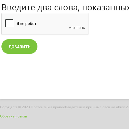
Введите два слова, показанны
Copyrights © 2023 Претензиии правообладателей принимаются на abuse2
Обратная связь