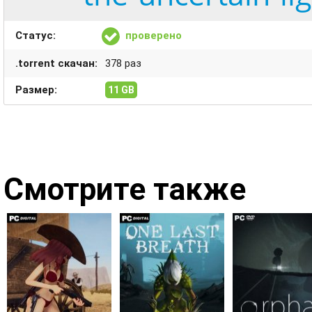
Статус:
проверено
.torrent скачан:
378 раз
Размер:
11 GB
Смотрите также