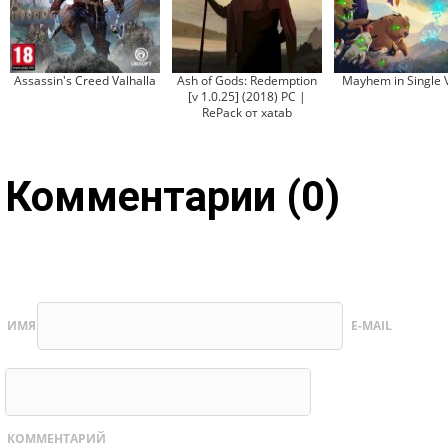
Assassin's Creed Valhalla
Ash of Gods: Redemption
Mayhem in Single V
[v 1.0.25] (2018) PC |
RePack от xatab
Комментарии (0)
ИМЯ
E-MAIL
КОММЕНТАРИЙ