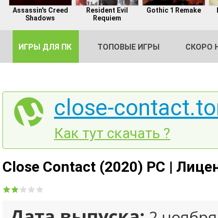
Assassin's Creed
Resident Evil
Gothic 1 Remake
Shadows
Requiem
ИГРЫ ДЛЯ ПК
ТОПОВЫЕ ИГРЫ
СКОРО 
close-contact.to
DE
Как тут скачать ?
2
Close Contact (2020) PC | Лице
Дата выпуска:
2 ноября