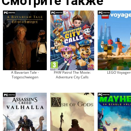
Смотрите также
A Bavarian Tale -
PAW Patrol The Movie:
LEGO Voyager
Totgeschwiegen
Adventure City Calls