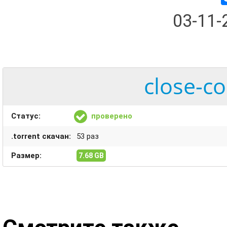
03-11
close-co
Статус:
проверено
.torrent скачан:
53 раз
Размер:
7.68 GB