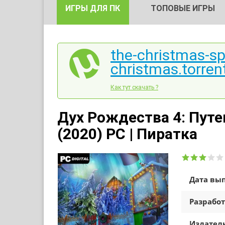
ИГРЫ ДЛЯ ПК
ТОПОВЫЕ ИГРЫ
the-christmas-spi
christmas.torren
Как тут скачать ?
Дух Рождества 4: Пут
(2020) PC | Пиратка
Дата вып
Разработ
Издатель