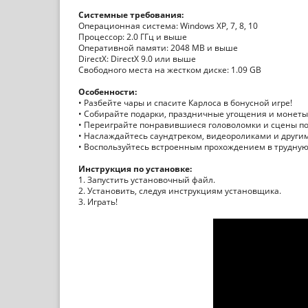
Системные требования:
Операционная система: Windows XP, 7, 8, 10
Процессор: 2.0 ГГц и выше
Оперативной памяти: 2048 MB и выше
DirectX: DirectX 9.0 или выше
Свободного места на жестком диске: 1.09 GB
Особенности:
• Разбейте чары и спасите Карлоса в бонусной игре!
• Собирайте подарки, праздничные угощения и монеты
• Переиграйте понравившиеся головоломки и сцены п
• Наслаждайтесь саундтреком, видеороликами и други
• Воспользуйтесь встроенным прохождением в трудну
Инструкция по установке:
1. Запустить установочный файл.
2. Установить, следуя инструкциям установщика.
3. Играть!