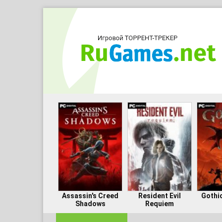
Assassin's Creed
Resident Evil
Gothi
Shadows
Requiem