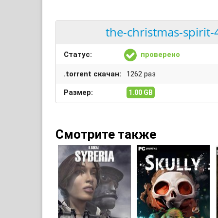
the-christmas-spirit
Статус:
проверено
.torrent скачан:
1262 раз
Размер:
1.00 GB
Смотрите также